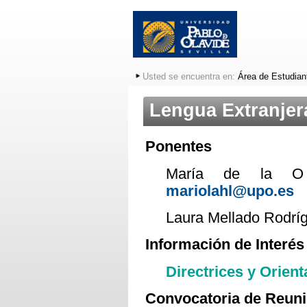
Usted se encuentra en:
Área de Estudian
Lengua Extranjera 
Ponentes
María de la O
mariolahl@upo.es
Laura Mellado Rodrí
Información de Interés
Directrices y Orien
Convocatoria de Reun