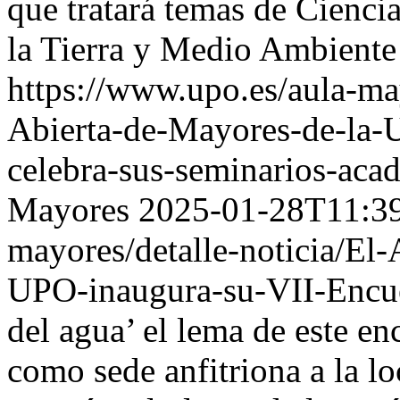
que tratará temas de Cienci
la Tierra y Medio Ambiente
https://www.upo.es/aula-may
Abierta-de-Mayores-de-la-
celebra-sus-seminarios-aca
Mayores
2025-01-28T11:3
mayores/detalle-noticia/El
UPO-inaugura-su-VII-Encue
del agua’ el lema de este en
como sede anfitriona a la lo