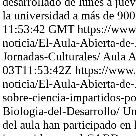
desarrollado de lunes a jue
la universidad a más de 90
11:53:42 GMT
https://www
noticia/El-Aula-Abierta-de
Jornadas-Culturales/
Aula A
03T11:53:42Z
https://www.
noticia/El-Aula-Abierta-de-
sobre-ciencia-impartidos-p
Biologia-del-Desarrollo/
Un
del aula han participado en 