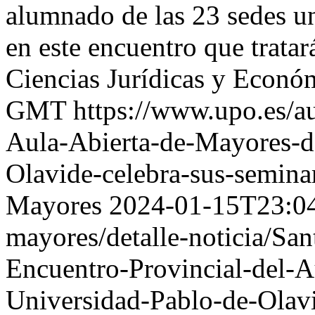
alumnado de las 23 sedes un
en este encuentro que trata
Ciencias Jurídicas y Econó
GMT
https://www.upo.es/au
Aula-Abierta-de-Mayores-d
Olavide-celebra-sus-semina
Mayores
2024-01-15T23:0
mayores/detalle-noticia/San
Encuentro-Provincial-del-A
Universidad-Pablo-de-Olav