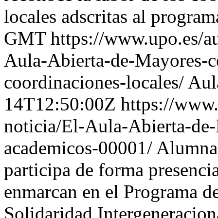
locales adscritas al program
GMT
https://www.upo.es/au
Aula-Abierta-de-Mayores-ce
coordinaciones-locales/
Aul
14T12:50:00Z
https://www.
noticia/El-Aula-Abierta-de
academicos-00001/
Alumnad
participa de forma presencia
enmarcan en el Programa de
Solidaridad Intergeneracion