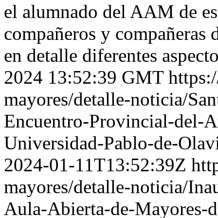
el alumnado del AAM de esta
compañeros y compañeras de
en detalle diferentes aspect
2024 13:52:39 GMT
https:
mayores/detalle-noticia/San
Encuentro-Provincial-del-A
Universidad-Pablo-de-Olav
2024-01-11T13:52:39Z
htt
mayores/detalle-noticia/In
Aula-Abierta-de-Mayores-d