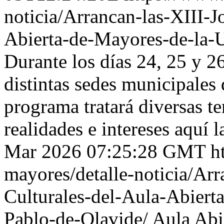
noticia/Arrancan-las-XIII-J
Abierta-de-Mayores-de-la-
Durante los días 24, 25 y 2
distintas sedes municipales
programa tratará diversas t
realidades e intereses aquí l
Mar 2026 07:25:28 GMT
h
mayores/detalle-noticia/Arr
Culturales-del-Aula-Abiert
Pablo-de-Olavide/
Aula Abi