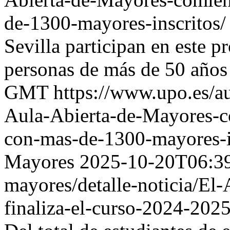
de-1300-mayores-inscritos
Sevilla participan en este 
personas de más de 50 años
GMT
https://www.upo.es/au
Aula-Abierta-de-Mayores-c
con-mas-de-1300-mayores-i
Mayores
2025-10-20T06:3
mayores/detalle-noticia/El
finaliza-el-curso-2024-202