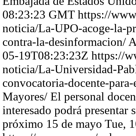
Embajada de Estados Unido
08:23:23 GMT
https://www
noticia/La-UPO-acoge-la-p
contra-la-desinformacion/
A
05-19T08:23:23Z
https://w
noticia/La-Universidad-Pab
convocatoria-docente-para-
Mayores/
El personal docen
interesado podrá presentar 
próximo 15 de mayo
Tue, 