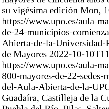
su vigésima edición
Mon, 1
https://www.upo.es/aula-ma
de-24-municipios-comienza
Abierta-de-la-Universidad-
de Mayores
2022-10-10T11
https://www.upo.es/aula-ma
800-mayores-de-22-sedes-mu
del-Aula-Abierta-de-la-UP
Guadaíra, Castilleja de la 
Puebla del Río, Pilas, Salt