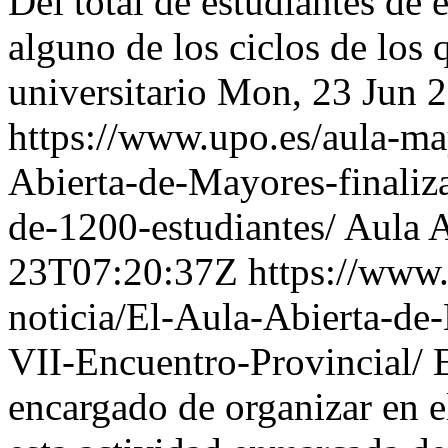
Del total de estudiantes de 
alguno de los ciclos de los
universitario
Mon, 23 Jun 
https://www.upo.es/aula-may
Abierta-de-Mayores-finaliz
de-1200-estudiantes/
Aula A
23T07:20:37Z
https://www.
noticia/El-Aula-Abierta-de
VII-Encuentro-Provincial/
encargado de organizar en 