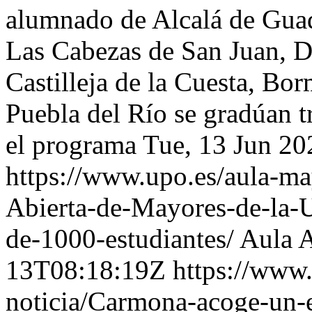
alumnado de Alcalá de Guada
Las Cabezas de San Juan, D
Castilleja de la Cuesta, Bo
Puebla del Río se gradúan t
el programa
Tue, 13 Jun 2
https://www.upo.es/aula-may
Abierta-de-Mayores-de-la-U
de-1000-estudiantes/
Aula A
13T08:18:19Z
https://www.
noticia/Carmona-acoge-un-e