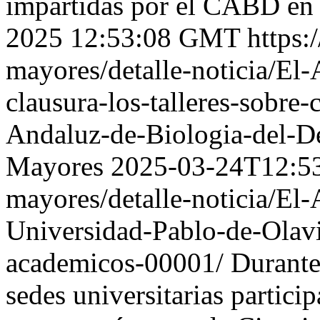
impartidas por el CABD en 
2025 12:53:08 GMT
https:
mayores/detalle-noticia/El
clausura-los-talleres-sobre-
Andaluz-de-Biologia-del-De
Mayores
2025-03-24T12:5
mayores/detalle-noticia/El
Universidad-Pablo-de-Olavi
academicos-00001/
Durante
sedes universitarias partici