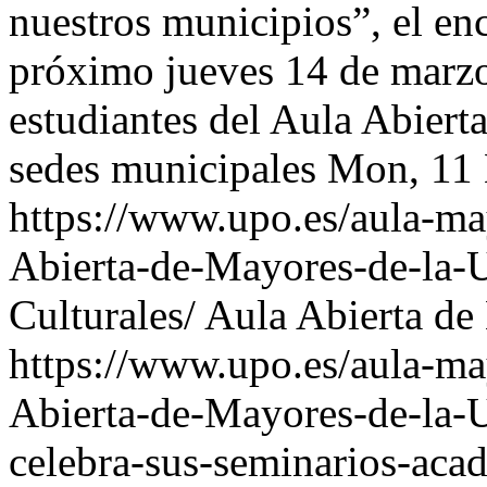
nuestros municipios”, el enc
próximo jueves 14 de marz
estudiantes del Aula Abiert
sedes municipales
Mon, 11
https://www.upo.es/aula-may
Abierta-de-Mayores-de-la-
Culturales/
Aula Abierta de
https://www.upo.es/aula-may
Abierta-de-Mayores-de-la-
celebra-sus-seminarios-aca