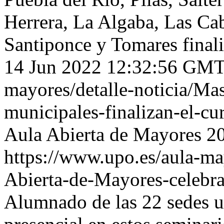
Herrera, La Algaba, Las Cab
Santiponce y Tomares final
14 Jun 2022 12:32:56 GM
mayores/detalle-noticia/Ma
municipales-finalizan-el-c
Aula Abierta de Mayores
2
https://www.upo.es/aula-may
Abierta-de-Mayores-celebra
Alumnado de las 22 sedes un