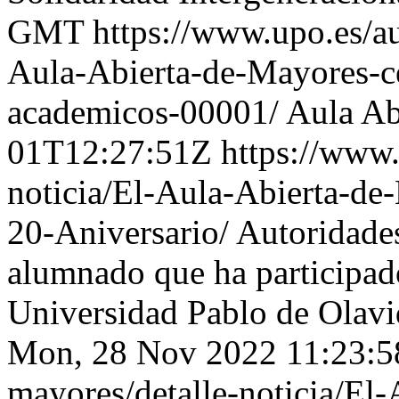
GMT
https://www.upo.es/au
Aula-Abierta-de-Mayores-ce
academicos-00001/
Aula Ab
01T12:27:51Z
https://www.
noticia/El-Aula-Abierta-de
20-Aniversario/
Autoridade
alumnado que ha participado 
Universidad Pablo de Olavi
Mon, 28 Nov 2022 11:23:
mayores/detalle-noticia/El