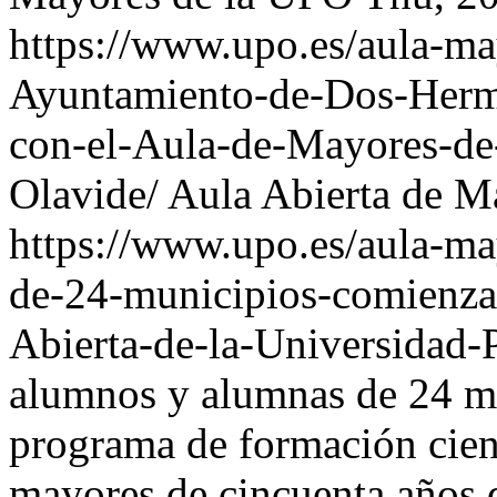
https://www.upo.es/aula-may
Ayuntamiento-de-Dos-Herm
con-el-Aula-de-Mayores-de
Olavide/
Aula Abierta de M
https://www.upo.es/aula-ma
de-24-municipios-comienza
Abierta-de-la-Universidad-
alumnos y alumnas de 24 mu
programa de formación cientí
mayores de cincuenta años d