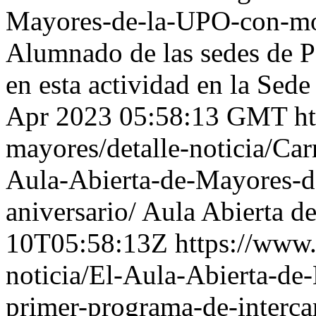
Mayores-de-la-UPO-con-mot
Alumnado de las sedes de P
en esta actividad en la Se
Apr 2023 05:58:13 GMT
h
mayores/detalle-noticia/Ca
Aula-Abierta-de-Mayores-d
aniversario/
Aula Abierta d
10T05:58:13Z
https://www.
noticia/El-Aula-Abierta-de
primer-programa-de-interc