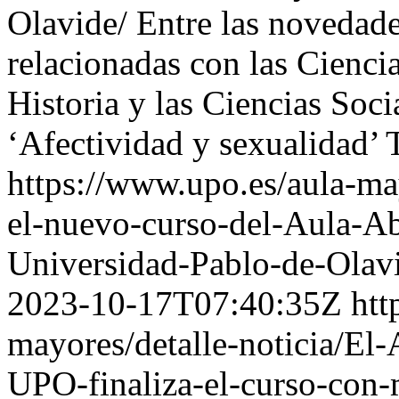
Olavide/
Entre las novedade
relacionadas con las Cienci
Historia y las Ciencias Soci
‘Afectividad y sexualidad’
https://www.upo.es/aula-ma
el-nuevo-curso-del-Aula-Ab
Universidad-Pablo-de-Olav
2023-10-17T07:40:35Z
htt
mayores/detalle-noticia/El
UPO-finaliza-el-curso-con-