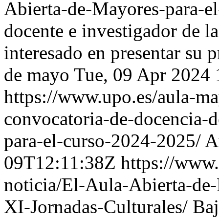
Abierta-de-Mayores-para-e
docente e investigador de l
interesado en presentar su p
de mayo
Tue, 09 Apr 2024
https://www.upo.es/aula-may
convocatoria-de-docencia-
para-el-curso-2024-2025/
A
09T12:11:38Z
https://www.
noticia/El-Aula-Abierta-de
XI-Jornadas-Culturales/
Baj