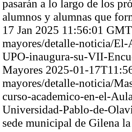
pasarán a lo largo de los p
alumnos y alumnas que form
17 Jan 2025 11:56:01 GMT
mayores/detalle-noticia/El
UPO-inaugura-su-VII-Encue
Mayores
2025-01-17T11:5
mayores/detalle-noticia/Mas
curso-academico-en-el-Aula
Universidad-Pablo-de-Olav
sede municipal de Gilena la