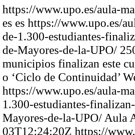
https://www.upo.es/aula-m
es
es
https://www.upo.es/au
de-1.300-estudiantes-finali
de-Mayores-de-la-UPO/
250
municipios finalizan este c
o ‘Ciclo de Continuidad’
We
https://www.upo.es/aula-ma
1.300-estudiantes-finalizan
Mayores-de-la-UPO/
Aula 
03T12:24:20Z
https://www.