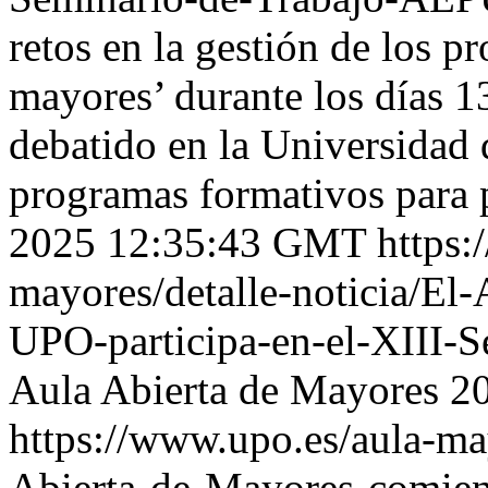
retos en la gestión de los p
mayores’ durante los días 1
debatido en la Universidad 
programas formativos para
2025 12:35:43 GMT
https:
mayores/detalle-noticia/El
UPO-participa-en-el-XIII
Aula Abierta de Mayores
2
https://www.upo.es/aula-may
Abierta-de-Mayores-comien