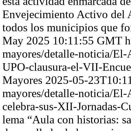
esta actividad enmarcada d
Envejecimiento Activo del 
todos los municipios que f
May 2025 10:11:55 GMT
h
mayores/detalle-noticia/El
UPO-clausura-el-VII-Encuen
Mayores
2025-05-23T10:1
mayores/detalle-noticia/El
celebra-sus-XII-Jornadas-C
lema “Aula con historias: s