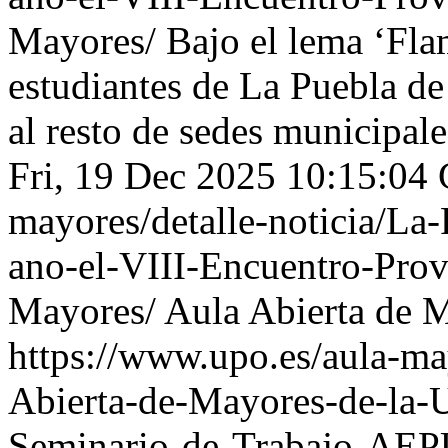
Mayores/
Bajo el lema ‘Flam
estudiantes de La Puebla de
al resto de sedes municipale
Fri, 19 Dec 2025 10:15:0
mayores/detalle-noticia/La-
ano-el-VIII-Encuentro-Prov
Mayores/
Aula Abierta de 
https://www.upo.es/aula-may
Abierta-de-Mayores-de-la-U
Seminario-de-Trabajo-AE