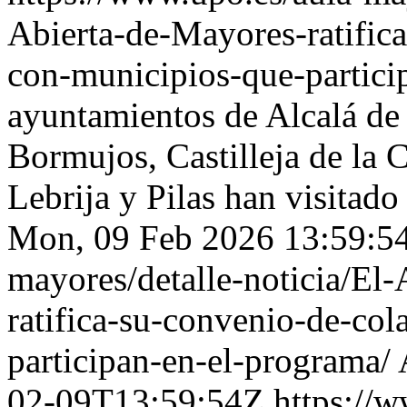
Abierta-de-Mayores-ratific
con-municipios-que-partici
ayuntamientos de Alcalá de 
Bormujos, Castilleja de la 
Lebrija y Pilas han visitad
Mon, 09 Feb 2026 13:59:
mayores/detalle-noticia/El
ratifica-su-convenio-de-co
participan-en-el-programa/
02-09T13:59:54Z
https://w