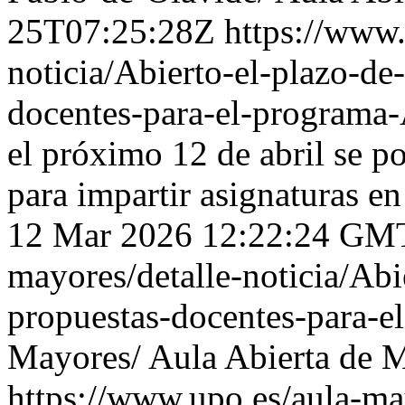
25T07:25:28Z
https://www.
noticia/Abierto-el-plazo-de
docentes-para-el-programa
el próximo 12 de abril se p
para impartir asignaturas en
12 Mar 2026 12:22:24 GM
mayores/detalle-noticia/Abi
propuestas-docentes-para-e
Mayores/
Aula Abierta de 
https://www.upo.es/aula-may