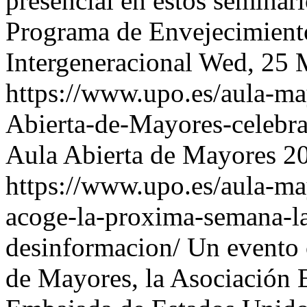
presencial en estos seminar
Programa de Envejecimiento
Intergeneracional
Wed, 25 
https://www.upo.es/aula-may
Abierta-de-Mayores-celebra
Aula Abierta de Mayores
2
https://www.upo.es/aula-ma
acoge-la-proxima-semana-la
desinformacion/
Un evento 
de Mayores, la Asociación E