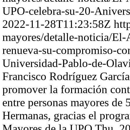
UPO-celebra-su-20-Anivers
2022-11-28T11:23:58Z
htt
mayores/detalle-noticia/E
renueva-su-compromiso-con
Universidad-Pablo-de-Olav
Francisco Rodríguez García
promover la formación cont
entre personas mayores de 
Hermanas, gracias el progra
Mayores de la UPO
Thu, 2