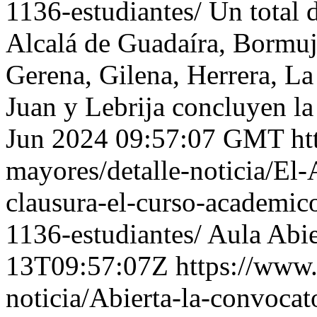
1136-estudiantes/
Un total 
Alcalá de Guadaíra, Bormujo
Gerena, Gilena, Herrera, L
Juan y Lebrija concluyen l
Jun 2024 09:57:07 GMT
ht
mayores/detalle-noticia/El
clausura-el-curso-academic
1136-estudiantes/
Aula Abie
13T09:57:07Z
https://www.
noticia/Abierta-la-convocat