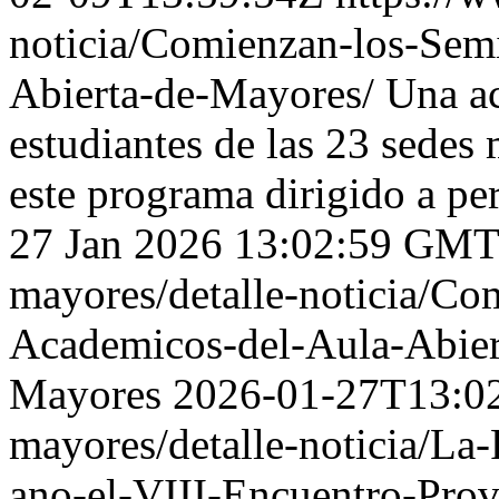
noticia/Comienzan-los-Sem
Abierta-de-Mayores/
Una ac
estudiantes de las 23 sedes
este programa dirigido a p
27 Jan 2026 13:02:59 GMT
mayores/detalle-noticia/Co
Academicos-del-Aula-Abier
Mayores
2026-01-27T13:0
mayores/detalle-noticia/La-
ano-el-VIII-Encuentro-Prov