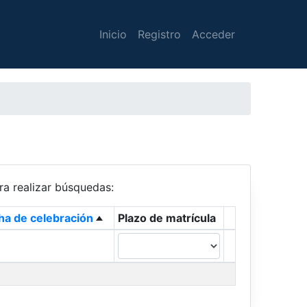
Inicio
Registro
Acceder
ra realizar búsquedas:
ha de celebración
Plazo de matrícula