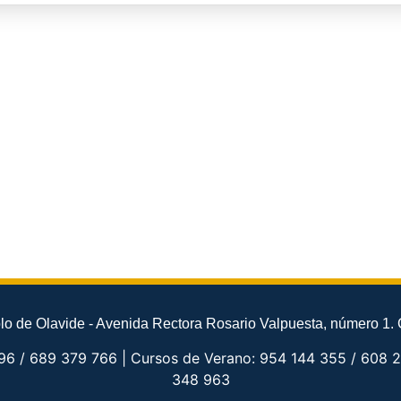
o de Olavide - Avenida Rectora Rosario Valpuesta, número 1. 
96 / 689 379 766 | Cursos de Verano: 954 144 355 / 608 2
348 963