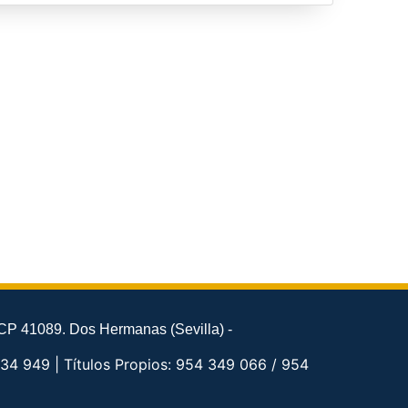
CP 41089. Dos Hermanas (Sevilla) -
34 949 | Títulos Propios: 954 349 066 / 954