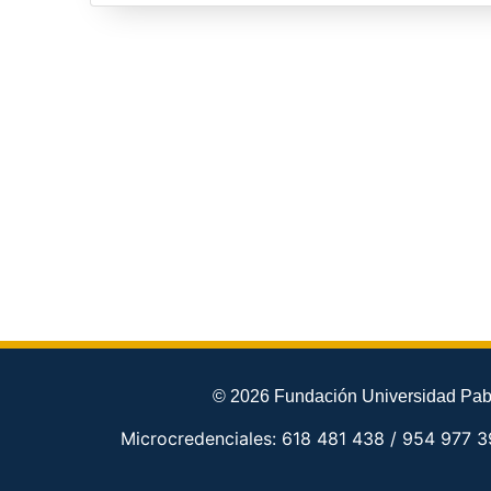
© 2026 Fundación Universidad Pabl
Microcredenciales: 618 481 438 / 954 977 3