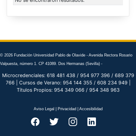
No se encontraron resultados.
© 2026 Fundación Universidad Pablo de Olavide - Avenida Rectora Rosario
Valpuesta, número 1. CP 41089. Dos Hermanas (Sevilla) -
Microcredenciales: 618 481 438 / 954 977 396 / 689 379
766 | Cursos de Verano: 954 144 355 / 608 234 949 |
Títulos Propios: 954 349 066 / 954 348 963
Aviso Legal
|
Privacidad
|
Accesibilidad