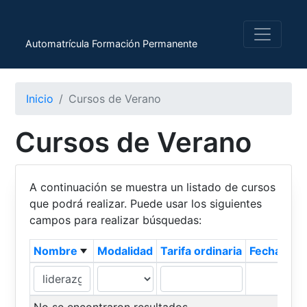
Automatrícula Formación Permanente
Inicio
Cursos de Verano
Cursos de Verano
A continuación se muestra un listado de cursos
que podrá realizar. Puede usar los siguientes
campos para realizar búsquedas:
Nombre
Modalidad
Tarifa ordinaria
Fecha de c