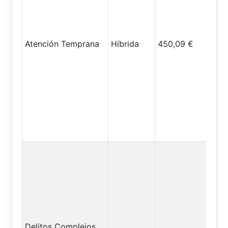
Atención Temprana
Híbrida
450,09 €
Delitos Complejos,