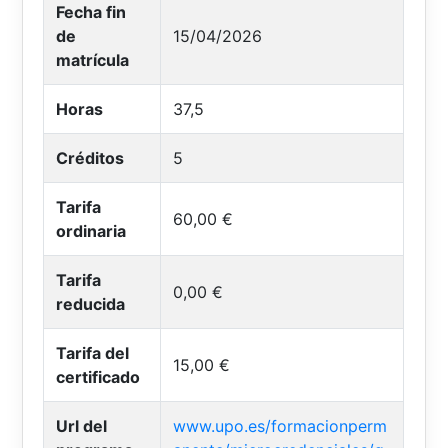
Fecha fin
de
15/04/2026
matrícula
Horas
37,5
Créditos
5
Tarifa
60,00 €
ordinaria
Tarifa
0,00 €
reducida
Tarifa del
15,00 €
certificado
Url del
www.upo.es/formacionperm