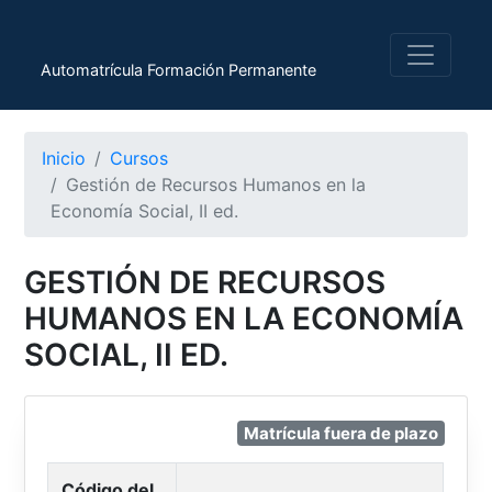
Automatrícula Formación Permanente
Inicio
Cursos
Gestión de Recursos Humanos en la
Economía Social, II ed.
GESTIÓN DE RECURSOS
HUMANOS EN LA ECONOMÍA
SOCIAL, II ED.
Matrícula fuera de plazo
Código del