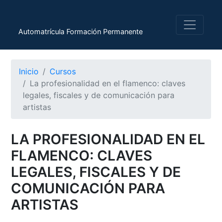
Automatrícula Formación Permanente
Inicio
Cursos
La profesionalidad en el flamenco: claves
legales, fiscales y de comunicación para
artistas
LA PROFESIONALIDAD EN EL
FLAMENCO: CLAVES
LEGALES, FISCALES Y DE
COMUNICACIÓN PARA
ARTISTAS