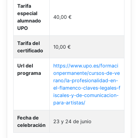
Tarifa
especial
40,00 €
alumnado
UPO
Tarifa del
10,00 €
certificado
Url del
https://www.upo.es/formaci
programa
onpermanente/cursos-de-ve
rano/la-profesionalidad-en-
el-flamenco-claves-legales-f
iscales-y-de-comunicacion-
para-artistas/
Fecha de
23 y 24 de junio
celebración