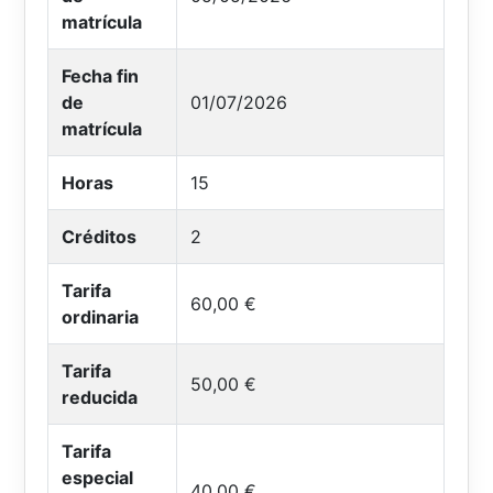
matrícula
Fecha fin
de
01/07/2026
matrícula
Horas
15
Créditos
2
Tarifa
60,00 €
ordinaria
Tarifa
50,00 €
reducida
Tarifa
especial
40,00 €