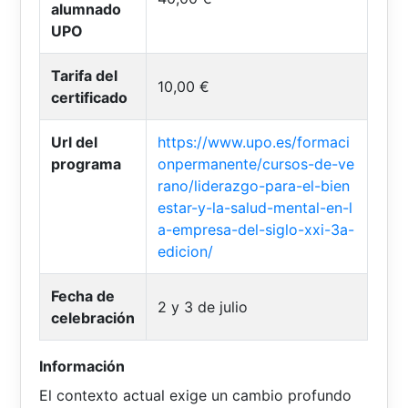
alumnado
UPO
Tarifa del
10,00 €
certificado
Url del
https://www.upo.es/formaci
programa
onpermanente/cursos-de-ve
rano/liderazgo-para-el-bien
estar-y-la-salud-mental-en-l
a-empresa-del-siglo-xxi-3a-
edicion/
Fecha de
2 y 3 de julio
celebración
Información
El contexto actual exige un cambio profundo