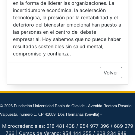
en la forma de liderar las organizaciones. La
incertidumbre económica, la aceleración
tecnológica, la presión por la rentabilidad y el
deterioro del bienestar emocional han puesto a
las personas en el centro del debate
empresarial. Hoy sabemos que no puede haber
resultados sostenibles sin salud mental,
compromiso y confianza.
Volver
© 2026 Fundación Universidad Pablo de Olavide - Avenida Rectora Rosario
Valpuesta, número 1. CP 41089. Dos Hermanas (Sevilla) -
Microcredenciales: 618 481 438 / 954 977 396 / 689 379
766 | Cursos de Verano: 954 144 355 / 608 234 949 |