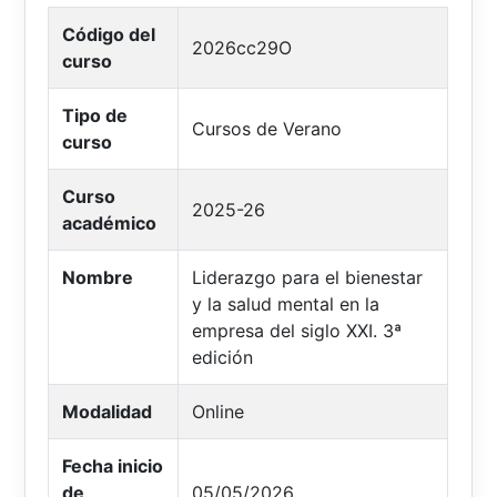
Código del
2026cc29O
curso
Tipo de
Cursos de Verano
curso
Curso
2025-26
académico
Nombre
Liderazgo para el bienestar
y la salud mental en la
empresa del siglo XXI. 3ª
edición
Modalidad
Online
Fecha inicio
de
05/05/2026