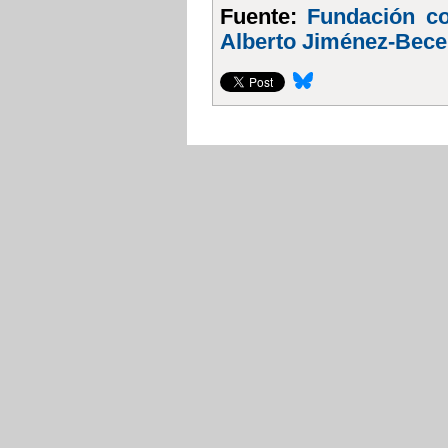
Fuente:
Fundación co
Alberto Jiménez-Becer