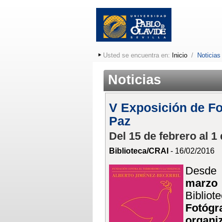
Usted se encuentra en:
Inicio
/
Noticias
Noticias
V Exposición de Fot
Paz
Del 15 de febrero al 1
Biblioteca/CRAI
- 16/02/2016
Desd
marz
Bibli
Fotógr
organi