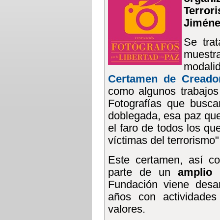
Terro
Jiméne
Se trat
muestr
modalid
Certamen de Creador
como algunos trabajos
Fotografías que busca
doblegada, esa paz qu
el faro de todos los qu
víctimas del terrorismo
Este certamen, así co
parte de un
amplio 
Fundación viene desar
años con actividades
valores.