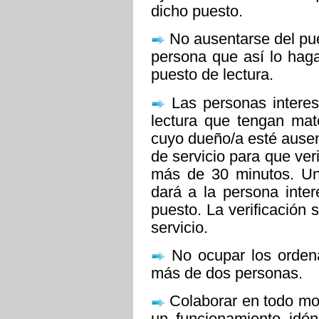
dicho puesto.
No ausentarse del pue
persona que así lo hag
puesto de lectura.
Las personas interes
lectura que tengan mat
cuyo dueño/a esté ausent
de servicio para que ver
más de 30 minutos. Un
dará a la persona inter
puesto. La verificación s
servicio.
No ocupar los ordena
más de dos personas.
Colaborar en todo mo
un funcionamiento idón