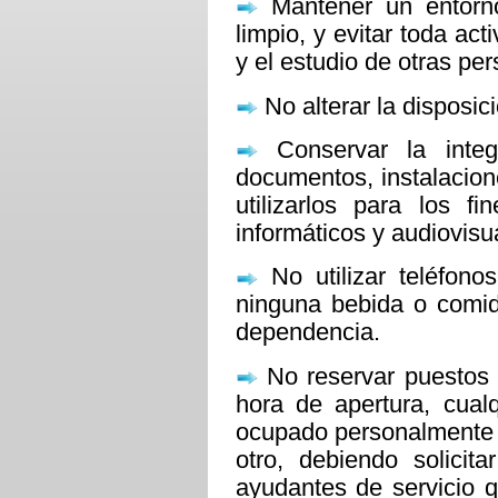
Mantener un entorno
limpio, y evitar toda ac
y el estudio de otras pe
No alterar la disposici
Conservar la integ
documentos, instalacion
utilizarlos para los fi
informáticos y audiovisu
No utilizar teléfonos
ninguna bebida o comid
dependencia.
No reservar puestos 
hora de apertura, cual
ocupado personalmente 
otro, debiendo solicit
ayudantes de servicio q