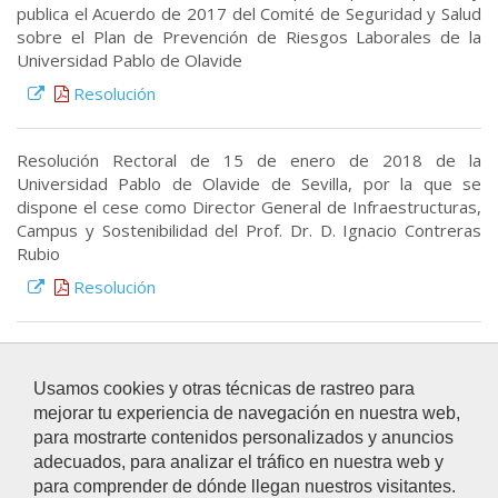
publica el Acuerdo de 2017 del Comité de Seguridad y Salud
sobre el Plan de Prevención de Riesgos Laborales de la
Universidad Pablo de Olavide
Resolución
Resolución Rectoral de 15 de enero de 2018 de la
Universidad Pablo de Olavide de Sevilla, por la que se
dispone el cese como Director General de Infraestructuras,
Campus y Sostenibilidad del Prof. Dr. D. Ignacio Contreras
Rubio
Resolución
Resolución Rectoral de 16 de enero de 2018 de la
Universidad Pablo de Olavide de Sevilla, por la que se
Usamos cookies y otras técnicas de rastreo para
nombra Director General de Infraestructuras, Campus y
mejorar tu experiencia de navegación en nuestra web,
Sostenibilidad al Prof. Dr. D. Francisco Martínez Álvarez
para mostrarte contenidos personalizados y anuncios
Resolución
adecuados, para analizar el tráfico en nuestra web y
para comprender de dónde llegan nuestros visitantes.