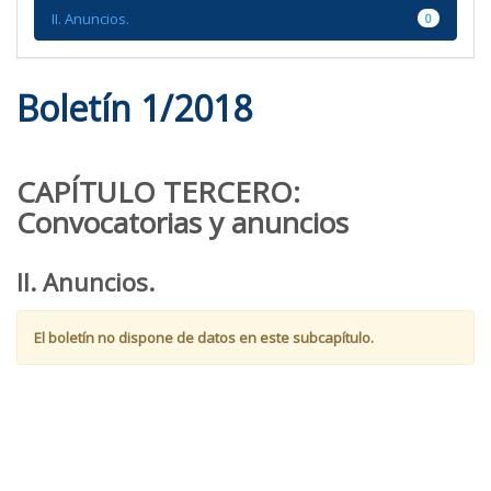
el
II. Anuncios.
0
bloque
Boletín 1/2018
CAPÍTULO TERCERO:
Convocatorias y anuncios
II. Anuncios.
El boletín no dispone de datos en este subcapítulo.