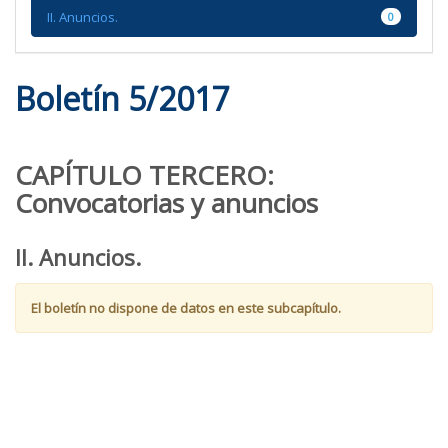
el
II. Anuncios.
0
bloque
Boletín 5/2017
CAPÍTULO TERCERO:
Convocatorias y anuncios
II. Anuncios.
El boletín no dispone de datos en este subcapítulo.