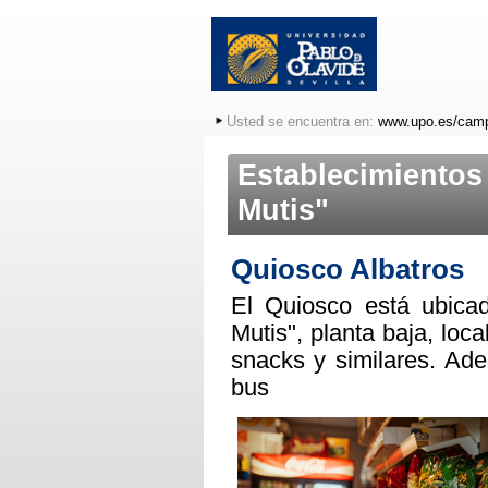
Usted se encuentra en:
www.upo.es/cam
Establecimientos
Mutis"
Quiosco Albatros
El Quiosco está ubicad
Mutis", planta baja, loc
snacks y similares. Ad
bus