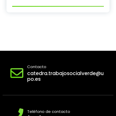
Contacto
catedra.trabajosocialverde@u
po.es
Teléfono de contacto