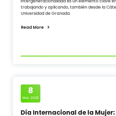
intergeneracionalidad es un elemento clave en
trabajando y aplicando, también desde la Cát
Universidad de Granada.
Read More
8
Mar, 2025
Día Internacional de la Muje