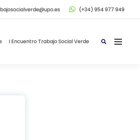
abajosocialverde@upo.es
(+34) 954 977 949
e
I Encuentro Trabajo Social Verde