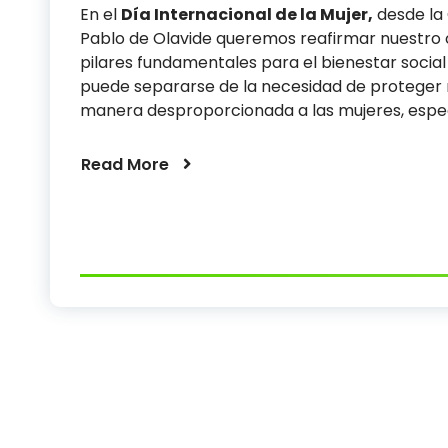
En el
Día Internacional de la Mujer,
desde la 
Pablo de Olavide queremos reafirmar nuestro c
pilares fundamentales para el bienestar social y
puede separarse de la necesidad de proteger n
manera desproporcionada a las mujeres, especi
Read More