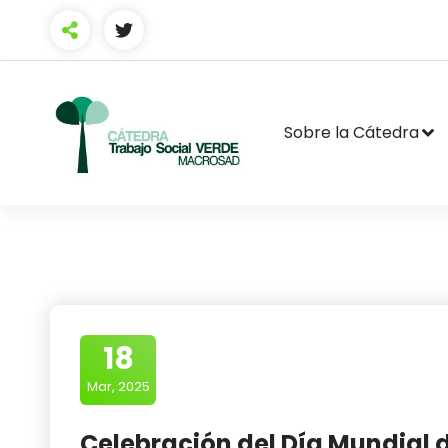
Skip
to
content
Sobre la Cátedra
18
Mar, 2025
Celebración del Día Mundial d