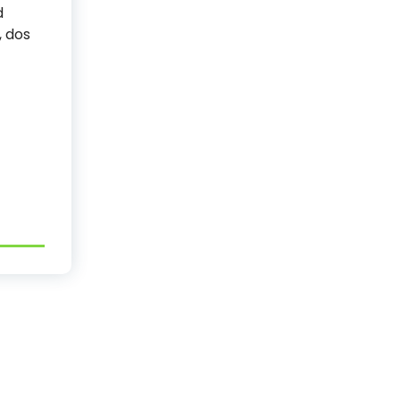
d
, dos