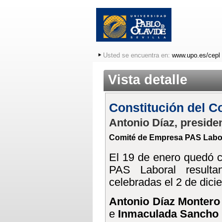
Usted se encuentra en:
www.upo.es/cepl
Vista detalle
Constitución del 
Antonio Díaz, preside
Comité de Empresa PAS Labo
El 19 de enero quedó c
PAS Laboral resulta
celebradas el 2 de dici
Antonio Díaz Montero
e
Inmaculada Sancho 