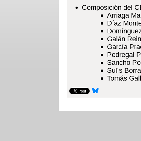
Composición del C
Arriaga Ma
Díaz Monte
Domínguez
Galán Rein
García Pra
Pedregal P
Sancho Por
Sulís Borra
Tomás Gall