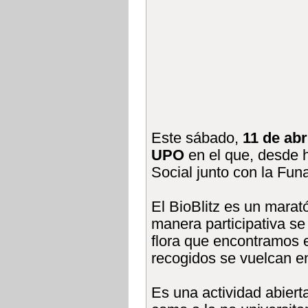
Este
sábado,
11 de abri
UPO
en el que, desde 
Social junto con la Fun
E
l BioBlitz es un mara
manera participativa se
flora que encontramos
recogidos se vuelcan e
Es
una actividad abiert