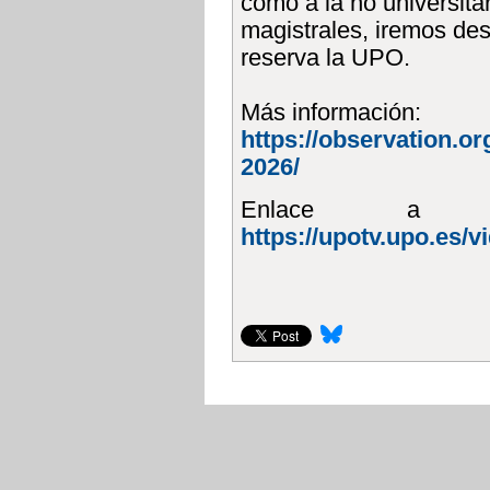
como a la no
universita
magistrales, iremos de
reserva la UPO.
Más información:
https://observation.org
2026/
Enlace a l
https://upotv.upo.es/