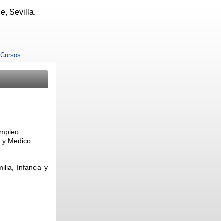
, Sevilla.
/
Cursos
empleo
co y Medico
ilia, Infancia y