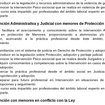
troducir en la legislación y recursos administrativos de la violencia de 
nocer la intervención Psico-sociocial que se realiza en violencia de g
 curso esta impartido por profesionales del ámbito laboral experto en
parte.
ención Administrativa y Judicial con menores de Protección
 facilitara el acercamiento y conocimiento sobre la intervención A
l en protección de Menores, proporcionando a alumnos/as y/o 
ión, acercando a la práctica profesional desde éste ámbito
miento.
miliarizar con el sistema de justicia en Derecho de Protección y adopc
troducir en la legislación sobre Protección, adopción y peritaje judicial.
nocer la intervención Psico-sociocial que se realiza desde Juzgados y
quirir conocimientos y competencias sobre la Intervención en casos d
adopción.
ercar la práctica profesional desde el ámbito social en Justic
sprotección y adopción.
eparar para futuro profesional en Intervención en situaciones de 
opciones y seguimiento.
 curso esta impartido por profesionales del ámbito laboral experto en
parte.
ención con menores en conflicto con la Ley