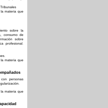
 Tribunales
 la materia que
iento sobre la
ica, consumo de
ormación sobre
ca profesional.
nes.
 la materia que
acompañados
n con personas
gularización.
 la materia que
capacidad