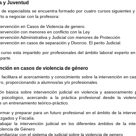
ia y Juventud
 de especialista se encuentra formado por cuatro cursos siguientes y u
to a negociar con la profesora:
tervención en Casos de Violencia de genero.
tervención con menores en conflicto con la Ley
tervención Administrativa y Judicial con menores de Protección
tervención en casos de separación y Divorcio. El perito Judicial.
 curso esta impartido por profesionales del ámbito laboral experto en
parte.
ención en casos de violencia de género
 facilitara el acercamiento y conocimiento sobre la intervención en ca
o, proporcionando a alumnos/as y/o profesionales.
n básica sobre intervención judicial en violencia y asesoramiento p
y psicológico, acercando a la práctica profesional desde la viole
 un entrenamiento teórico-práctico.
rmar y preparar para un futuro profesional en el ámbito de la interve
zgados y Fiscalía.
abajar la intervención judicial en los diferentes ámbitos de la int
olencia de Género
miliarizar con el sistema de judicial sobre la violencia de genero