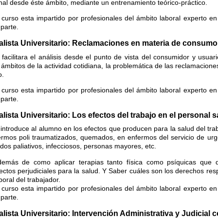
nal desde éste ámbito, mediante un entrenamiento teórico-práctico.
 curso esta impartido por profesionales del ámbito laboral experto en
parte.
alista Universitario: Reclamaciones en materia de consumo
 facilitara el análisis desde el punto de vista del consumidor y usuar
s ámbitos de la actividad cotidiana, la problemática de las reclamacion
.
 curso esta impartido por profesionales del ámbito laboral experto en
parte.
lista Universitario: Los efectos del trabajo en el personal s
 introduce al alumno en los efectos que producen para la salud del tra
rmos poli traumatizados, quemados, en enfermos del servicio de urge
dos paliativos, infecciosos, personas mayores, etc.
emás de como aplicar terapias tanto física como psíquicas que 
ectos perjudiciales para la salud. Y Saber cuáles son los derechos res
boral del trabajador.
 curso esta impartido por profesionales del ámbito laboral experto en
parte.
lista Universitario: Intervención Administrativa y Judicial c