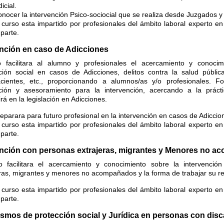
dicial.
nocer la intervención Psico-sociocial que se realiza desde Juzgados y
 curso esta impartido por profesionales del ámbito laboral experto en
parte.
ención en caso de Adicciones
o facilitara al alumno y profesionales el acercamiento y conocim
nción social en casos de Adicciones, delitos contra la salud públ
acientes, etc., proporcionando a alumnos/as y/o profesionales. F
nción y asesoramiento para la intervención, acercando a la prácti
irá en la legislación en Adicciones.
eparara para futuro profesional en la intervención en casos de Adiccio
 curso esta impartido por profesionales del ámbito laboral experto en
parte.
ención con personas extrajeras, migrantes y Menores no 
o facilitara el acercamiento y conocimiento sobre la intervenció
ras, migrantes y menores no acompañados y la forma de trabajar su re
 curso esta impartido por profesionales del ámbito laboral experto en
parte.
smos de protección social y Jurídica en personas con dis