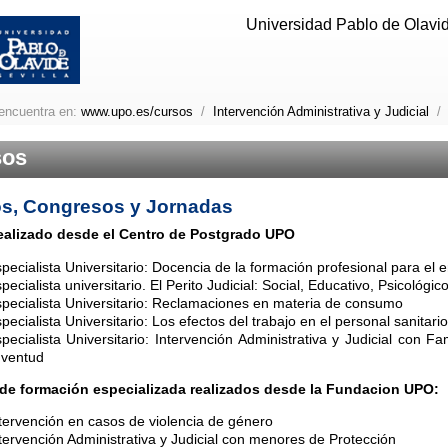
Universidad Pablo de Olavide
encuentra en:
www.upo.es/cursos
/
Intervención Administrativa y Judicial
sos
s, Congresos y Jornadas
ealizado desde el Centro de Postgrado UPO
pecialista Universitario: Docencia de la formación profesional para el 
pecialista universitario. El Perito Judicial: Social, Educativo, Psicológi
pecialista Universitario: Reclamaciones en materia de consumo
pecialista Universitario: Los efectos del trabajo en el personal sanitario
pecialista Universitario: Intervención Administrativa y Judicial con Fam
uventud
de formación especializada realizados desde la Fundacion UPO:
tervención en casos de violencia de género
tervención Administrativa y Judicial con menores de Protección