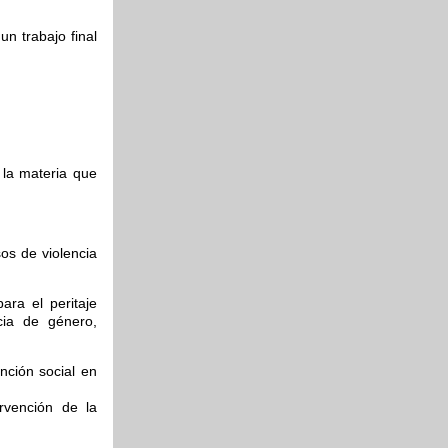
n trabajo final
 la materia que
sos de violencia
ara el peritaje
ncia de género,
nción social en
ervención de la