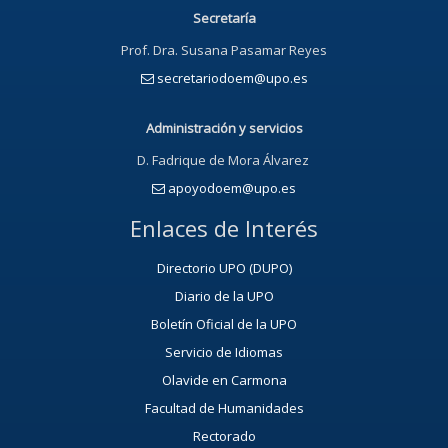
Secretaría
Prof. Dra. Susana Pasamar Reyes
secretariodoem@upo.es
Administración y servicios
D. Fadrique de Mora Álvarez
apoyodoem@upo.es
Enlaces de Interés
Directorio UPO (DUPO)
Diario de la UPO
Boletín Oficial de la UPO
Servicio de Idiomas
Olavide en Carmona
Facultad de Humanidades
Rectorado