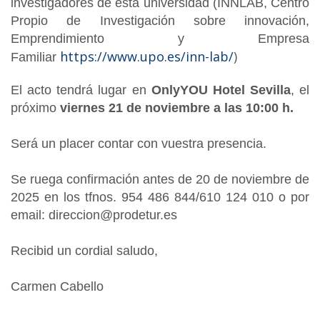
investigadores de esta universidad (INNLAB, Centro
Propio de Investigación sobre innovación,
Emprendimiento y Empresa
https://www.upo.es/inn-lab/
)
Familiar
El acto tendrá lugar en
OnlyYOU Hotel Sevilla
, el
próximo
viernes 21 de noviembre a las 10:00 h.
Será un placer contar con vuestra presencia.
Se ruega confirmación antes de 20 de noviembre de
2025 en los tfnos. 954 486 844/610 124 010 o por
email: direccion@prodetur.es
Recibid un cordial saludo,
Carmen Cabello