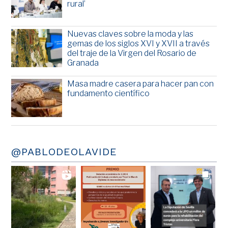
rural’
Nuevas claves sobre la moda y las
gemas de los siglos XVI y XVII a través
del traje de la Virgen del Rosario de
Granada
Masa madre casera para hacer pan con
fundamento científico
@PABLODEOLAVIDE