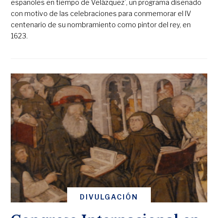
españoles en tiempo de Velázquez’, un programa diseñado
con motivo de las celebraciones para conmemorar el IV
centenario de su nombramiento como pintor del rey, en
1623.
DIVULGACIÓN