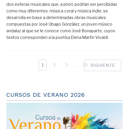
dos esferas musicales que, a priori, podrían ser percibidas
como muy diferentes. música coral y música indie; se
desarrolla en base a determinadas obras musicales
compuestas por José Ubago González, un joven músico
andaluz al que se le conoce como José Bonaparte, cuyos
textos corresponden a la poetisa Elena Martín Vivaldi.
1
2
3
…
39
SIGUIENTE
CURSOS DE VERANO 2026