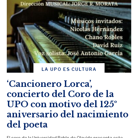
LA UPO ES CULTURA
‘Cancionero Lorca’,
concierto del Coro de la
UPO con motivo del 125º
aniversario del nacimiento
del poeta
El coro de la Universidad Pablo de Olavide presenta este