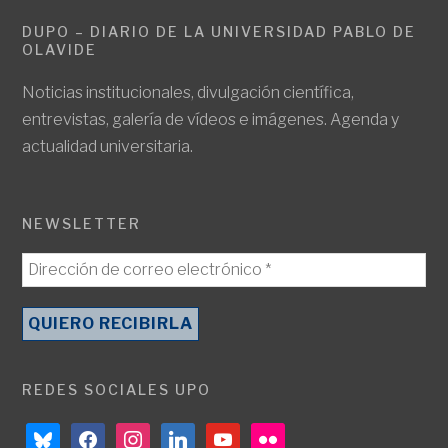
DUPO – DIARIO DE LA UNIVERSIDAD PABLO DE
OLAVIDE
Noticias institucionales, divulgación científica,
entrevistas, galería de vídeos e imágenes. Agenda y
actualidad universitaria.
NEWSLETTER
REDES SOCIALES UPO
bluesky
facebook
instagram
linkedin
youtube
flickr