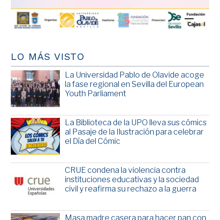
LO MÁS VISTO
La Universidad Pablo de Olavide acoge
la fase regional en Sevilla del European
Youth Parliament
La Biblioteca de la UPO lleva sus cómics
al Pasaje de la Ilustración para celebrar
el Día del Cómic
CRUE condena la violencia contra
instituciones educativas y la sociedad
civil y reafirma su rechazo a la guerra
Masa madre casera para hacer pan con