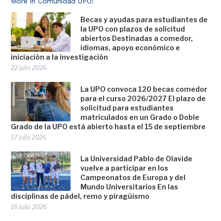
More in Comunidad UPO:
Becas y ayudas para estudiantes de
la UPO con plazos de solicitud
abiertos Destinadas a comedor,
idiomas, apoyo económico e
iniciación a la investigación
22 julio 2026
La UPO convoca 120 becas comedor
para el curso 2026/2027 El plazo de
solicitud para estudiantes
matriculados en un Grado o Doble
Grado de la UPO está abierto hasta el 15 de septiembre
17 julio 2026
La Universidad Pablo de Olavide
vuelve a participar en los
Campeonatos de Europa y del
Mundo Universitarios En las
disciplinas de pádel, remo y piragüismo
16 julio 2026