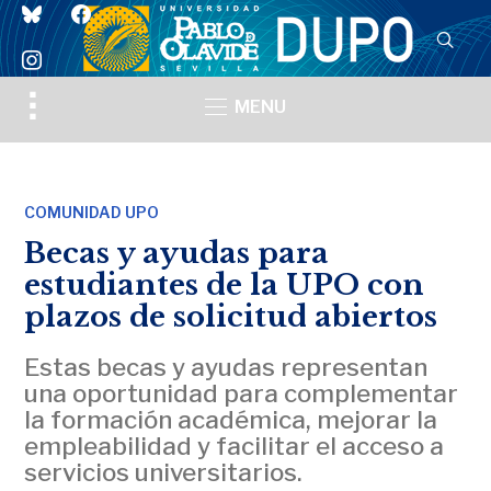
bluesky
facebook
instagram
Toggle
MENU
sidebar
&
navigation
COMUNIDAD UPO
Becas y ayudas para
estudiantes de la UPO con
plazos de solicitud abiertos
Estas becas y ayudas representan
una oportunidad para complementar
la formación académica, mejorar la
empleabilidad y facilitar el acceso a
servicios universitarios.