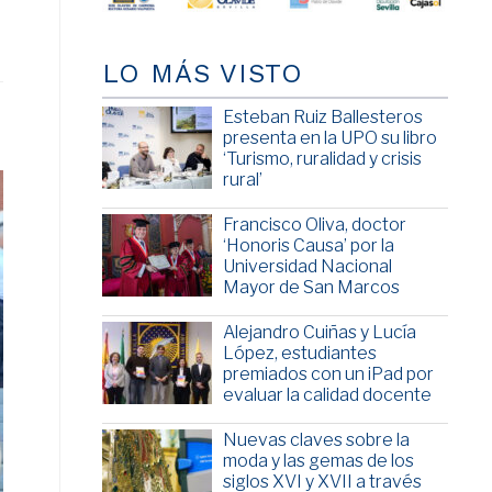
LO MÁS VISTO
Esteban Ruiz Ballesteros
presenta en la UPO su libro
‘Turismo, ruralidad y crisis
rural’
Francisco Oliva, doctor
‘Honoris Causa’ por la
Universidad Nacional
Mayor de San Marcos
Alejandro Cuiñas y Lucía
López, estudiantes
premiados con un iPad por
evaluar la calidad docente
Nuevas claves sobre la
moda y las gemas de los
siglos XVI y XVII a través