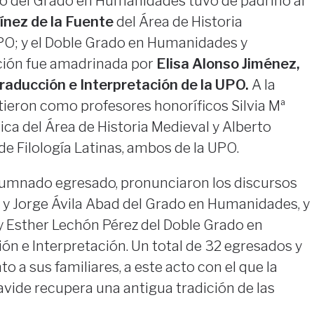
o del Grado en Humanidades tuvo de padrino al
ínez de la Fuente
del Área de Historia
O; y el Doble Grado en Humanidades y
ción fue amadrinada por
Elisa Alonso Jiménez,
raducción e Interpretación de la UPO.
A la
ieron como profesores honoríficos Silvia Mª
ica del Área de Historia Medieval y Alberto
de Filología Latinas, ambos de la UPO.
lumnado egresado, pronunciaron los discursos
y Jorge Ávila Abad del Grado en Humanidades, y
y Esther Lechón Pérez del Doble Grado en
n e Interpretación. Un total de 32 egresados y
to a sus familiares, a este acto con el que la
vide recupera una antigua tradición de las