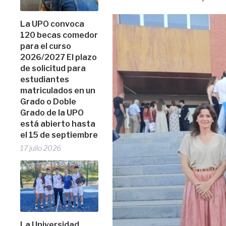
La UPO convoca
120 becas comedor
para el curso
2026/2027 El plazo
de solicitud para
estudiantes
matriculados en un
Grado o Doble
Grado de la UPO
está abierto hasta
el 15 de septiembre
17 julio 2026
La Universidad