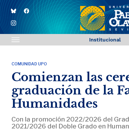
bluesky
facebook
instagram
Institucional
Toggle
sidebar
&
COMUNIDAD UPO
navigation
Comienzan las cer
graduación de la F
Humanidades
Con la promoción 2022/2026 del Grad
2021/2026 del Doble Grado en Humani