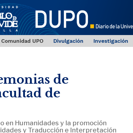
Comunidad UPO
Divulgación
Investigación
emonias de
acultad de
o en Humanidades y la promoción
dades y Traducción e Interpretación