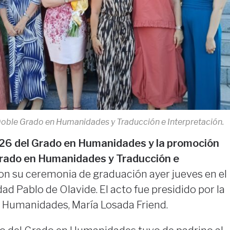
ble Grado en Humanidades y Traducción e Interpretación.
6 del Grado en Humanidades y la promoción
rado en Humanidades y Traducción e
on su ceremonia de graduación ayer jueves en el
ad Pablo de Olavide. El acto fue presidido por la
e Humanidades, María Losada Friend.