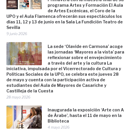
programa Artes y Formación El Aula
de Artes Escénicas, el Coro de la
UPO y el Aula Flamenca ofrecerán sus espectáculos los
días 11, 12 y 13 de junio en la Sala La Fundición Teatro de
Sevilla
9 junio 2026
La sede ‘Olavide en Carmona’ acoge
las jornadas ‘Mayores a la vista’ para
reflexionar sobre el envejecimiento
a través del arte y la cultura La
iniciativa, impulsada por el Vicerrectorado de Cultura y
Políticas Sociales de la UPO, se celebra este jueves 28
de mayo y cuenta con la participación activa de
estudiantes del Aula de Mayores de Casariche y
Castilleja de la Cuesta
28 mayo 2026
Inaugurada la exposición ‘Arte con A
de Árabe’, hasta el 11 de mayo en la
Biblioteca
4 mayo 2026