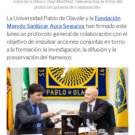
Francisco Oliva y José Martínez Talavera tras la firma del
protocolo general de colaboración.
La Universidad Pablo de Olavide y la
Fundación
Manolo Sanlúcar Aura Seguros
han firmado este
lunes un protocolo general de colaboración con el
objetivo de impulsar acciones conjuntas en torno
a la formación, la investigación, la difusión y la
preservación del flamenco.