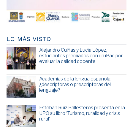
LO MÁS VISTO
Alejandro Cuiñas y Lucía López,
estudiantes premiados con un iPad por
evaluar la calidad docente
Academias de la lengua española:
¿descriptoras o prescriptoras del
lenguaje?
Esteban Ruiz Ballesteros presenta en la
UPO su libro ‘Turismo, ruralidad y crisis
rural’