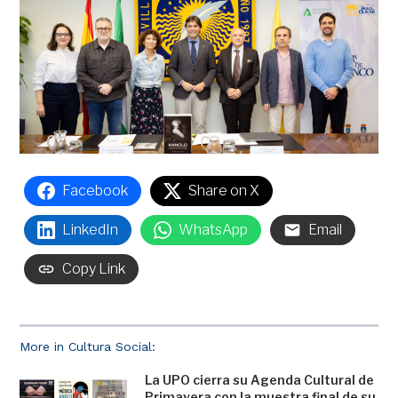
Facebook
Share on X
LinkedIn
WhatsApp
Email
Copy Link
More in Cultura Social:
La UPO cierra su Agenda Cultural de
Primavera con la muestra final de su