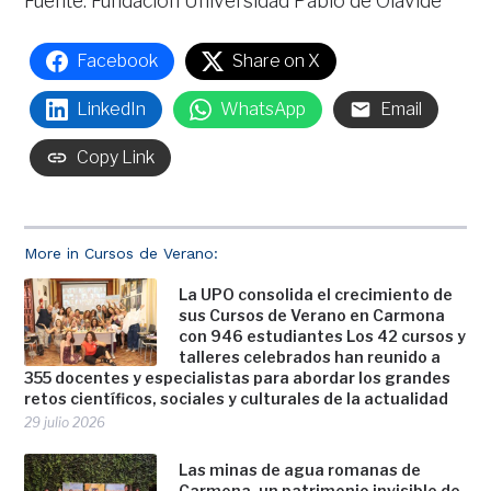
Fuente: Fundación Universidad Pablo de Olavide
Facebook
Share on X
LinkedIn
WhatsApp
Email
Copy Link
More in Cursos de Verano:
La UPO consolida el crecimiento de
sus Cursos de Verano en Carmona
con 946 estudiantes Los 42 cursos y
talleres celebrados han reunido a
355 docentes y especialistas para abordar los grandes
retos científicos, sociales y culturales de la actualidad
29 julio 2026
Las minas de agua romanas de
Carmona, un patrimonio invisible de