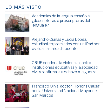
LO MÁS VISTO
Academias de la lengua española:
¿descriptoras o prescriptoras del
lenguaje?
Alejandro Cuiñas y Lucía López,
estudiantes premiados con un iPad por
evaluar la calidad docente
CRUE condena la violencia contra
instituciones educativas y la sociedad
civil y reafirma su rechazo a la guerra
Francisco Oliva, doctor ‘Honoris Causa’
por la Universidad Nacional Mayor de
San Marcos