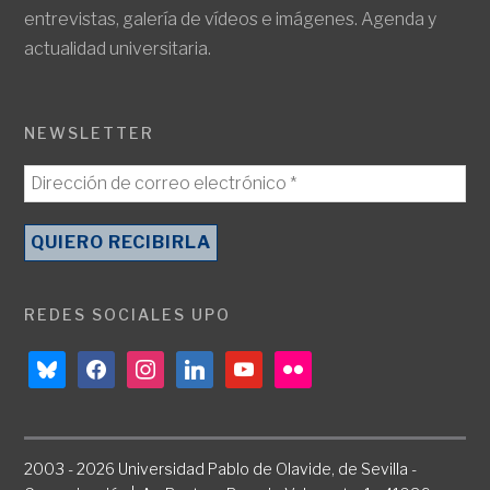
entrevistas, galería de vídeos e imágenes. Agenda y
actualidad universitaria.
NEWSLETTER
REDES SOCIALES UPO
bluesky
facebook
instagram
linkedin
youtube
flickr
2003 - 2026 Universidad Pablo de Olavide, de Sevilla -