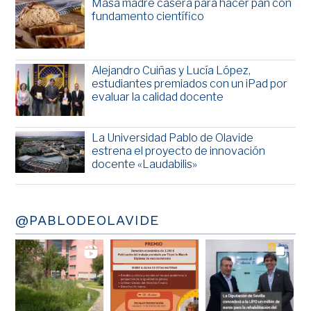
Masa madre casera para hacer pan con
fundamento científico
Alejandro Cuiñas y Lucía López,
estudiantes premiados con un iPad por
evaluar la calidad docente
La Universidad Pablo de Olavide
estrena el proyecto de innovación
docente «Laudabilis»
@PABLODEOLAVIDE