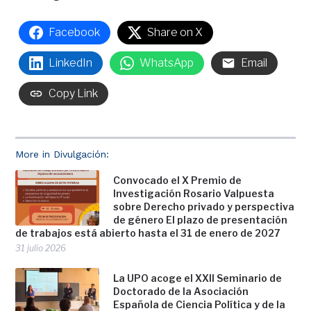
Facebook
Share on X
LinkedIn
WhatsApp
Email
Copy Link
More in Divulgación:
Convocado el X Premio de
Investigación Rosario Valpuesta
sobre Derecho privado y perspectiva
de género El plazo de presentación
de trabajos está abierto hasta el 31 de enero de 2027
31 julio 2026
La UPO acoge el XXII Seminario de
Doctorado de la Asociación
Española de Ciencia Política y de la