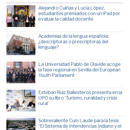
Alejandro Cuiñas y Lucía López,
estudiantes premiados con un iPad por
evaluar la calidad docente
Academias de la lengua española:
¿descriptoras o prescriptoras del
lenguaje?
La Universidad Pablo de Olavide acoge
la fase regional en Sevilla del European
Youth Parliament
Esteban Ruiz Ballesteros presenta en la
UPO su libro ‘Turismo, ruralidad y crisis
rural’
Sobresaliente Cum Laude para la tesis
“El Sistema de Intendencias Indiano y el