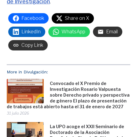
de Investigación
.
Facebook
Share on X
LinkedIn
WhatsApp
Email
Copy Link
More in Divulgación:
Convocado el X Premio de
Investigación Rosario Valpuesta
sobre Derecho privado y perspectiva
de género El plazo de presentación
de trabajos está abierto hasta el 31 de enero de 2027
31 julio 2026
La UPO acoge el XXII Seminario de
Doctorado de la Asociación