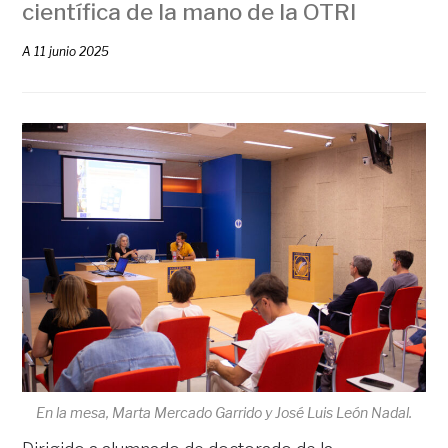
científica de la mano de la OTRI
A
11 junio 2025
En la mesa, Marta Mercado Garrido y José Luis León Nadal.