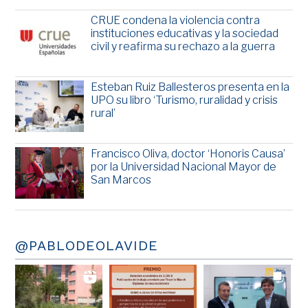
CRUE condena la violencia contra
instituciones educativas y la sociedad
civil y reafirma su rechazo a la guerra
Esteban Ruiz Ballesteros presenta en la
UPO su libro ‘Turismo, ruralidad y crisis
rural’
Francisco Oliva, doctor ‘Honoris Causa’
por la Universidad Nacional Mayor de
San Marcos
@PABLODEOLAVIDE