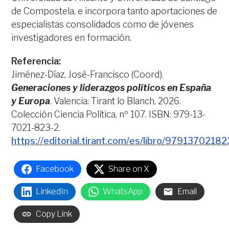
de Compostela, e incorpora tanto aportaciones de
especialistas consolidados como de jóvenes
investigadores en formación.
Referencia:
Jiménez-Díaz, José-Francisco (Coord).
Generaciones y liderazgos políticos en España
y Europa
. Valencia: Tirant lo Blanch, 2026.
Colección Ciencia Política, nº 107. ISBN: 979-13-
7021-823-2.
https://editorial.tirant.com/es/libro/9791370218
Facebook
Share on X
LinkedIn
WhatsApp
Email
Copy Link