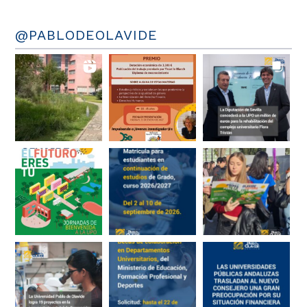
@PABLODEOLAVIDE