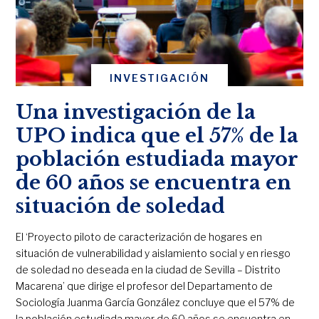
INVESTIGACIÓN
Una investigación de la
UPO indica que el 57% de la
población estudiada mayor
de 60 años se encuentra en
situación de soledad
El ‘Proyecto piloto de caracterización de hogares en
situación de vulnerabilidad y aislamiento social y en riesgo
de soledad no deseada en la ciudad de Sevilla – Distrito
Macarena’ que dirige el profesor del Departamento de
Sociología Juanma García González concluye que el 57% de
la población estudiada mayor de 60 años se encuentra en