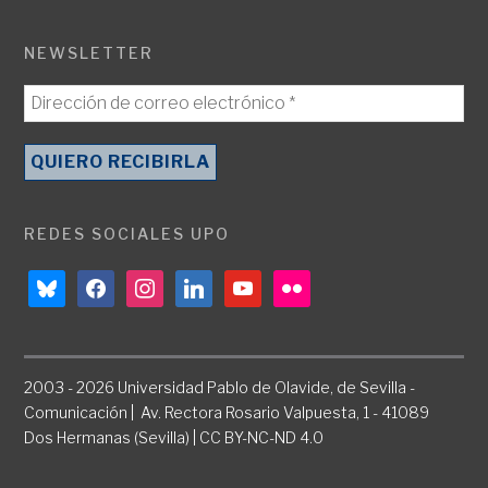
NEWSLETTER
REDES SOCIALES UPO
bluesky
facebook
instagram
linkedin
youtube
flickr
2003 - 2026 Universidad Pablo de Olavide, de Sevilla -
Comunicación | Av. Rectora Rosario Valpuesta, 1 - 41089
Dos Hermanas (Sevilla) | CC BY-NC-ND 4.0