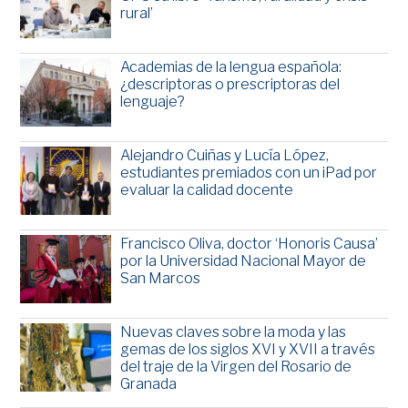
rural’
Academias de la lengua española:
¿descriptoras o prescriptoras del
lenguaje?
Alejandro Cuiñas y Lucía López,
estudiantes premiados con un iPad por
evaluar la calidad docente
Francisco Oliva, doctor ‘Honoris Causa’
por la Universidad Nacional Mayor de
San Marcos
Nuevas claves sobre la moda y las
gemas de los siglos XVI y XVII a través
del traje de la Virgen del Rosario de
Granada