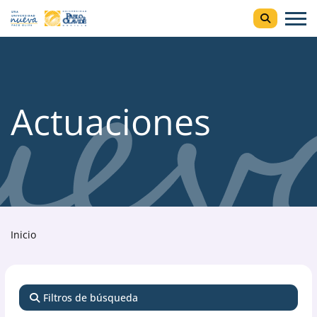
Actuaciones
Inicio
Filtros de búsqueda