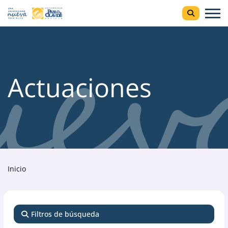
Actuaciones
Inicio
Filtros de búsqueda