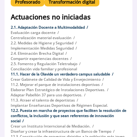
Profesorado
Transformación digital
Actuaciones no iniciadas
2.1. Adaptación Docente a Multimodalidad
Evaluación carga docente
Centralización material evaluación
2.2. Medidas de Higiene y Seguridad
Implementación Medidas Seguridad
2.4. Eliminación Brecha Digital
Compartir experiencias docentes
2.5. Fomento y Regulación Teletrabajo
Conciliación vida familiar y profesional
11.1. Hacer de la Olavide un verdadero campus saludable
Crear Gabinete de Calidad de Vida y Envejecimiento
11.2. Mejorar el parque de instalaciones deportivas
Elaborar Plan Estratégico de Instalaciones Deportivas.
Adaptar Pabellón 37 para uso deportivos.
11.3. Atraer el talento de deportistas
Implantar Enseñanzas Deportivas de Régimen Especial.
12.2. Puesta en marcha de proyectos que faciliten la resolución de
conflictos, la inclusión y que sean referentes de innovación
social
Crear un Instituto Interncional de Mediación.
Diseñar y crear la infraestructura de un Banco de Tiempo
12.3. Constitución de proyectos dirigidos a la población más joven