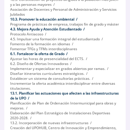
y a las personas mayores
Asociación de Docentes y Personal de Administración y Servicios
Jubilados
10.3. Promover la educación ambiental
Programa de prácticas de empresa, trabajos fin de grado y máster
4.3. Mejora Ayuda y Atención Estudiantado
Protocolo Antiacoso
4.5. Impulsar una formación integral del estudiantado
Fomento de la formación en idiomas
Fomentar TFGs y TFMs interdisciplinares
6.1. Fortalecer la oferta de Grado
Ajustar las horas de presencialidad del ECTS.
6.2. Diseño de Ofertas Innovadoras
Implementar y especializar en grados abiertos por ramas.
Diseñar itinerarios curriculares estratégicos.
Establecer un sistema de consultorías prácticas.
Incrementar la oferta académica interdisciplinar entre diversas
titulaciones.
13.1. Planificar las actuaciones que afecten a las infraestructuras
de la UPO
Planificación de Plan de Ordenación Intermunicipal para obras y
mejoras.
Elaboración del Plan Estratégico de Instalaciones Deportivas
2020-2028.
13.2. Incorporación de nuevas infraestructuras
Creación del UPOHUB, Centro de Innovación y Emprendimiento,