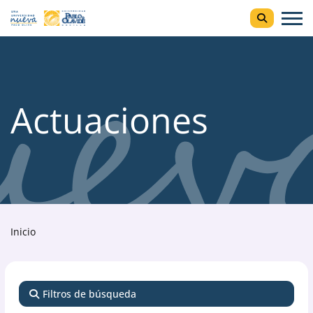
Actuaciones
Inicio
Filtros de búsqueda