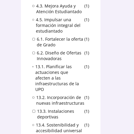
4.3. Mejora Ayuda y
1
Atención Estudiantado
4.5. Impulsar una
1
formación integral del
estudiantado
6.1. Fortalecer la oferta
1
de Grado
6.2. Diseño de Ofertas
1
Innovadoras
13.1. Planificar las
1
actuaciones que
afecten a las
infraestructuras de la
UPO
13.2. Incorporación de
1
nuevas infraestructuras
13.3. Instalaciones
1
deportivas
13.4. Sostenibilidad y
1
accesibilidad universal