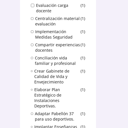
Evaluación carga
1
docente
Centralización material
1
evaluación
Implementación
1
Medidas Seguridad
Compartir experiencias
1
docentes
Conciliación vida
1
familiar y profesional
Crear Gabinete de
1
Calidad de Vida y
Envejecimiento
Elaborar Plan
1
Estratégico de
Instalaciones
Deportivas.
Adaptar Pabellón 37
1
para uso deportivos.
Implantar Enseñanzas
1