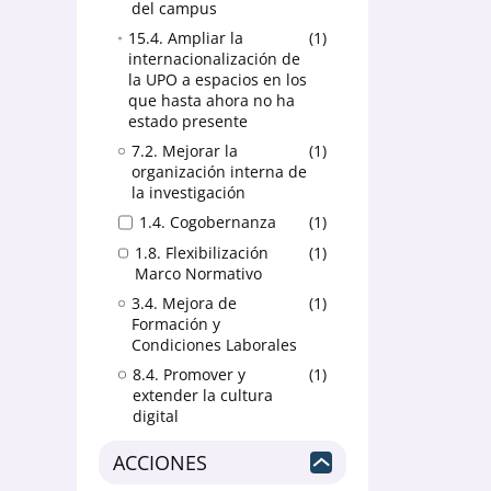
del campus
15.4. Ampliar la
1
internacionalización de
la UPO a espacios en los
que hasta ahora no ha
estado presente
7.2. Mejorar la
1
organización interna de
la investigación
1.4. Cogobernanza
1
1.8. Flexibilización
1
Marco Normativo
3.4. Mejora de
1
Formación y
Condiciones Laborales
8.4. Promover y
1
extender la cultura
digital