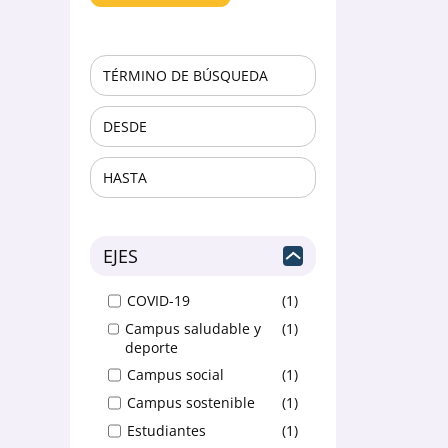
COVID-19
1
Campus saludable y
1
deporte
Campus social
1
Campus sostenible
1
Estudiantes
1