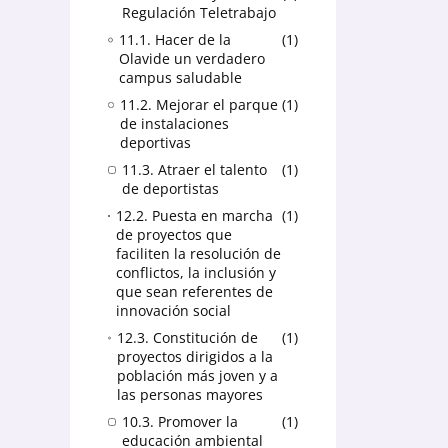
Regulación Teletrabajo
11.1. Hacer de la
1
Olavide un verdadero
campus saludable
11.2. Mejorar el parque
1
de instalaciones
deportivas
11.3. Atraer el talento
1
de deportistas
12.2. Puesta en marcha
1
de proyectos que
faciliten la resolución de
conflictos, la inclusión y
que sean referentes de
innovación social
12.3. Constitución de
1
proyectos dirigidos a la
población más joven y a
las personas mayores
10.3. Promover la
1
educación ambiental