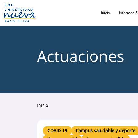
Inicio
Informació
Actuaciones
Inicio
COVID-19
Campus saludable y deporte