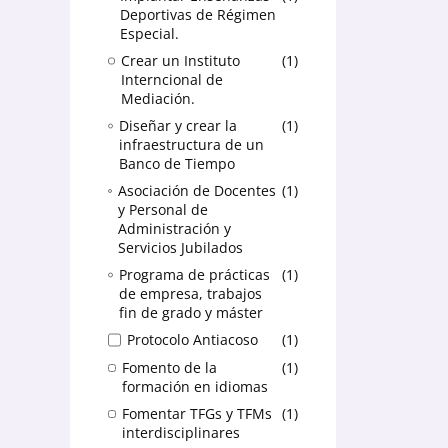
Deportivas de Régimen
Especial.
Crear un Instituto
1
Interncional de
Mediación.
Diseñar y crear la
1
infraestructura de un
Banco de Tiempo
Asociación de Docentes
1
y Personal de
Administración y
Servicios Jubilados
Programa de prácticas
1
de empresa, trabajos
fin de grado y máster
Protocolo Antiacoso
1
Fomento de la
1
formación en idiomas
Fomentar TFGs y TFMs
1
interdisciplinares