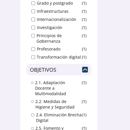
Grado y postgrado
1
Infraestructuras
1
Internacionalización
1
Investigación
1
Principios de
1
Gobernanza
Profesorado
1
Transformación digital
1
2.1. Adaptación
1
Docente a
Multimodalidad
2.2. Medidas de
1
Higiene y Seguridad
2.4. Eliminación Brecha
1
Digital
2.5. Fomento y
1