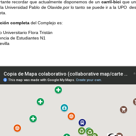
rtante recordar que actualmente disponemos de un
carril-bici
que un
la Universidad Pablo de Olavide,por lo tanto se puede ir a la UPO de
eta.
cción completa
del Complejo es:
 Universitario Flora Tristán
encia de Estudiantes N1
villa