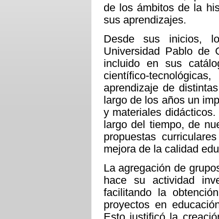
de los ámbitos de la his
sus aprendizajes.
Desde sus inicios, l
Universidad Pablo de 
incluido en sus catálo
científico-tecnológi
aprendizaje de distinta
largo de los años un i
y materiales didácticos.
largo del tiempo, de n
propuestas curriculare
mejora de la calidad edu
La agregación de grupos
hace su actividad inve
facilitando la obtenci
proyectos en educación 
Esto justificó la creaci