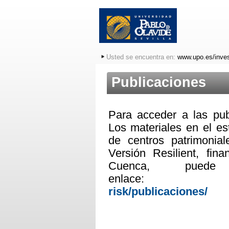
Usted se encuentra en:
www.upo.es/inves
Publicaciones
Para acceder a las pub
Los materiales en el est
de centros patrimoni
Versión Resilient
, fin
Cuenca,
pued
enlace
risk/publicaciones/