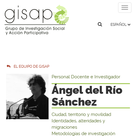
Togg
navig
EL EQUIPO DE GISAP
Personal Docente e Investigador
Ángel del Río
Sánchez
Ciudad, territorio y movilidad
Identidades, alteridades y
migraciones
Metodologías de investigación