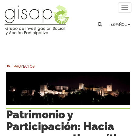
Togg
navig
PROYECTOS
Patrimonio y
Participación: Hacia