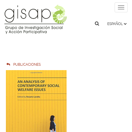
Togg
navig
PUBLICACIONES