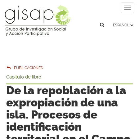
Togg
navig
PUBLICACIONES
Capítulo de libro
De la repoblación a la
expropiación de una
isla. Procesos de
identificación
territorial en el Campo