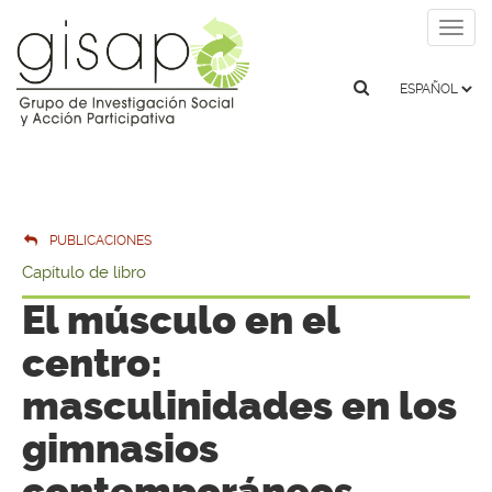
Togg
navig
PUBLICACIONES
Capítulo de libro
El músculo en el
centro:
masculinidades en los
gimnasios
contemporáneos