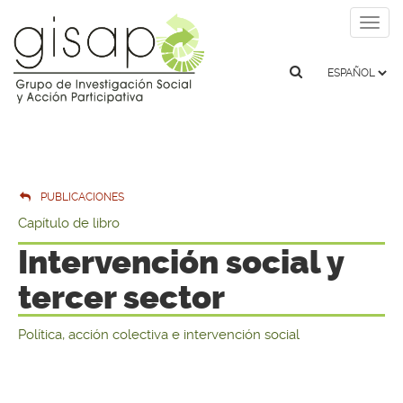
Togg
navig
PUBLICACIONES
Capítulo de libro
Intervención social y
tercer sector
Política, acción colectiva e intervención social