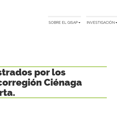
SOBRE EL GISAP
INVESTIGACIÓN
strados por los
orregión Ciénaga
rta.