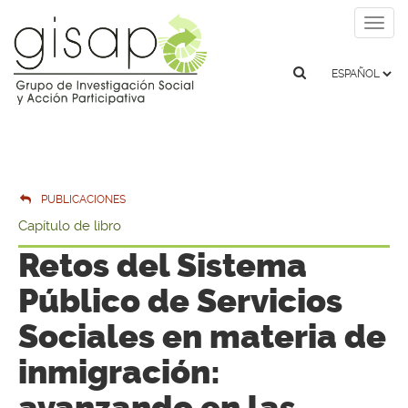
Togg
navig
PUBLICACIONES
Capítulo de libro
Retos del Sistema
Público de Servicios
Sociales en materia de
inmigración:
avanzando en las