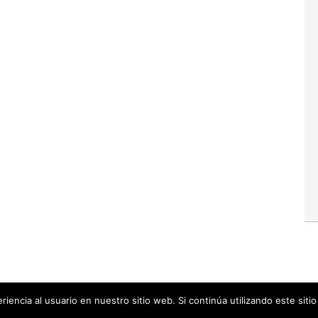
iencia al usuario en nuestro sitio web. Si continúa utilizando este sit