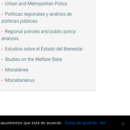
Urban and Metropolitan Policy
Políticas regionales y análisis de
políticas públicas
Regional policies and public policy
analysis
Estudios sobre el Estado del Bienestar
Studies on the Welfare State
Miscelánea
Miscellaneous
io asumiremos que está de acuerdo.
Estoy de acuerdo
No