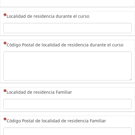
(Esta pregunta es obligatoria)
Localidad de residencia durante el curso
(Esta pregunta es obligatoria)
Código Postal de localidad de residencia durante el curso
(Esta pregunta es obligatoria)
Localidad de residencia Familiar
(Esta pregunta es obligatoria)
Código Postal de localidad de residencia Familiar