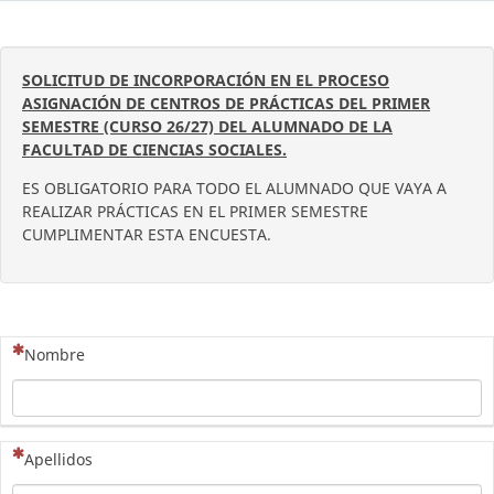
SOLICITUD DE INCORPORACIÓN EN EL PROCESO
ASIGNACIÓN DE CENTROS DE PRÁCTICAS DEL PRIMER
SEMESTRE (CURSO 26/27) DEL ALUMNADO DE LA
FACULTAD DE CIENCIAS SOCIALES.
ES OBLIGATORIO PARA TODO EL ALUMNADO QUE VAYA A
REALIZAR PRÁCTICAS EN EL PRIMER SEMESTRE
CUMPLIMENTAR ESTA ENCUESTA.
(Esta pregunta es obligatoria)
Nombre
(Esta pregunta es obligatoria)
Apellidos