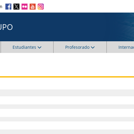
en
UPO
Estudiantes
Profesorado
Interna