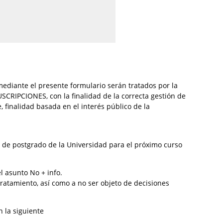
mediante el presente formulario serán tratados por la
CRIPCIONES, con la finalidad de la correcta gestión de
 finalidad basada en el interés público de la
ta de postgrado de la Universidad para el próximo curso
l asunto No + info.
 tratamiento, así como a no ser objeto de decisiones
 la siguiente