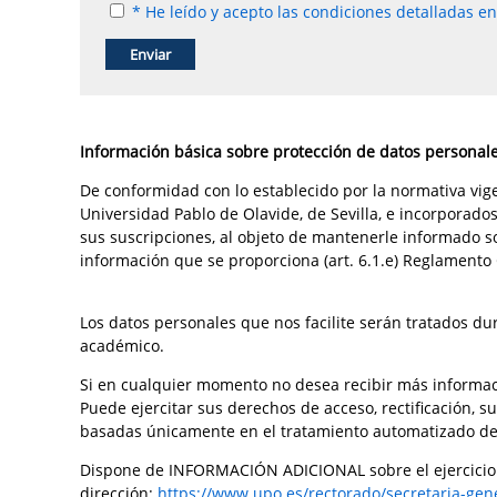
* He leído y acepto las condiciones detalladas e
Información básica sobre protección de datos personal
De conformidad con lo establecido por la normativa vige
Universidad Pablo de Olavide, de Sevilla, e incorporad
sus suscripciones, al objeto de mantenerle informado so
información que se proporciona (art. 6.1.e) Reglamento 
Los datos personales que nos facilite serán tratados du
académico.
Si en cualquier momento no desea recibir más informac
Puede ejercitar sus derechos de acceso, rectificación, s
basadas únicamente en el tratamiento automatizado de
Dispone de INFORMACIÓN ADICIONAL sobre el ejercicio de
dirección:
https://www.upo.es/rectorado/secretaria-gen