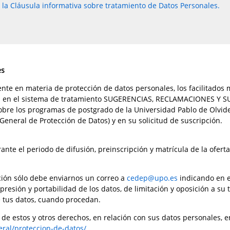
n la Cláusula informativa sobre tratamiento de Datos Personales.
es
nte en materia de protección de datos personales, los facilitados 
os en el sistema de tratamiento SUGERENCIAS, RECLAMACIONES Y SUS
bre los programas de postgrado de la Universidad Pablo de Olvide,
General de Protección de Datos) y en su solicitud de suscripción.
rante el periodo de difusión, preinscripción y matrícula de la ofer
ión sólo debe enviarnos un correo a
cedep@upo.es
indicando en e
upresión y portabilidad de los datos, de limitación y oposición a su
 tus datos, cuando procedan.
 estos y otros derechos, en relación con sus datos personales, en
eral/proteccion-de-datos/