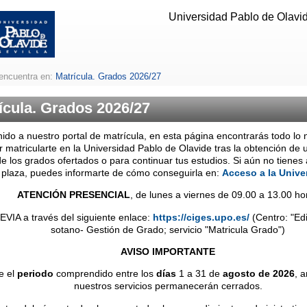
Universidad Pablo de Olavide
encuentra en:
Matrícula. Grados 2026/27
ícula. Grados 2026/27
ido a nuestro portal de matrícula, en esta página encontrarás todo lo 
 matricularte en la Universidad Pablo de Olavide tras la obtención de 
e los grados ofertados o para continuar tus estudios. Si aún no tienes
plaza, puedes informarte de cómo conseguirla en:
Acceso a la Unive
ATENCIÓN PRESENCIAL
, de lunes a viernes de 09.00 a 13.00 ho
VIA a través del siguiente enlace:
https://ciges.upo.es/
(Centro: "Edi
sotano- Gestión de Grado; servicio "Matricula Grado")
AVISO IMPORTANTE
e el
periodo
comprendido entre los
días
1 a 31 de
agosto de 2026
, 
nuestros servicios permanecerán cerrados.