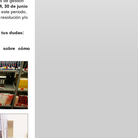
s de gestión
, 30 de junio
 este periodo,
 resolución y/o
 tus dudas:
ón sobre cómo