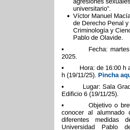
agresiones sexuales
universitario”.
Víctor Manuel Macía
de Derecho Penal y 
Criminología y Cien
Pablo de Olavide.
▪ Fecha: martes 18 
2025.
▪ Hora: de 16:00 h a 1
h (19/11/25).
Pincha aquí
▪ Lugar: Sala Grados 
Edificio 6 (19/11/25).
▪ Objetivo o breve d
conocer al alumnado 
diferentes medidas 
Universidad Pablo d