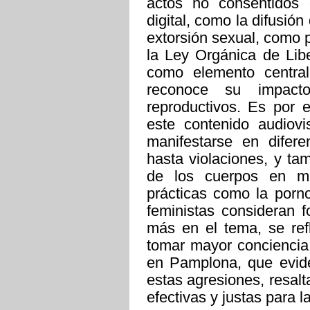
actos no consentidos 
digital, como la difusió
extorsión sexual, como p
la Ley Orgánica de Libe
como elemento central 
reconoce su impact
reproductivos. Es por 
este contenido audiovi
manifestarse en difere
hasta violaciones, y tam
de los cuerpos en me
prácticas como la porno
feministas consideran f
más en el tema, se re
tomar mayor conciencia
en Pamplona, que evide
estas agresiones, resal
efectivas y justas para l