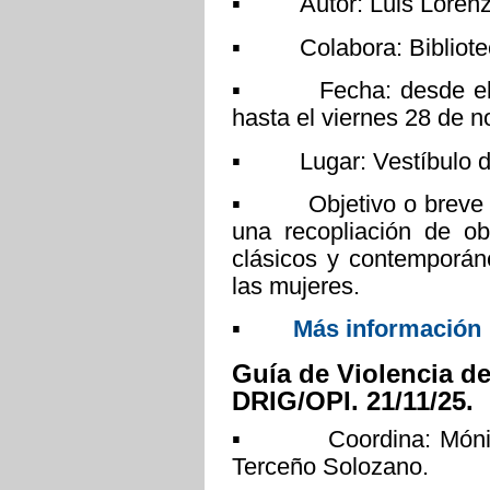
▪ Autor: Luis Lorenzo
▪ Colabora: Bibliote
▪ Fecha: desde el mi
hasta el viernes 28 de 
▪ Lugar: Vestíbulo de
▪ Objetivo o breve des
una recopliación de ob
clásicos y contemporáne
las mujeres.
▪
Más información
Guía de Violencia d
DRIG/OPI. 21/11/25.
▪ Coordina: Mónica 
Terceño Solozano.