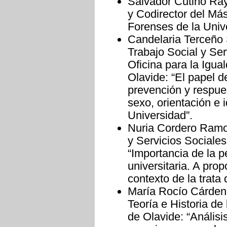
Salvador Cutiño Ray
y Codirector del Más
Forenses de la Univ
Candelaria Terceño 
Trabajo Social y Ser
Oficina para la Igua
Olavide: “El papel de
prevención y respue
sexo, orientación e 
Universidad”.
Nuria Cordero Ramos
y Servicios Sociales
“Importancia de la p
universitaria. A pro
contexto de la trata
María Rocío Cárdena
Teoría e Historia de
de Olavide: “Análisi