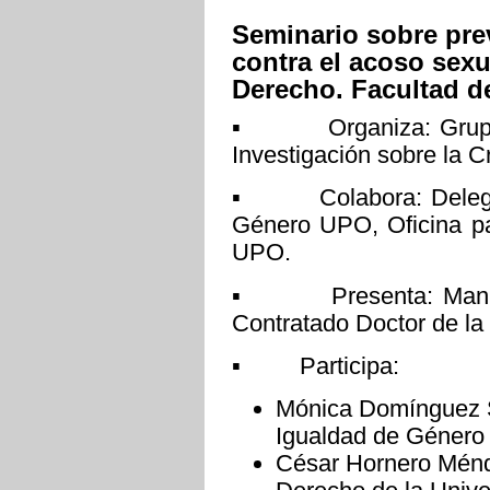
Seminario sobre pre
contra el acoso sexu
Derecho. Facultad d
▪ Organiza: Grupo Uni
Investigación sobre la 
▪ Colabora: Delegaci
Género UPO, Oficina pa
UPO.
▪ Presenta: Manuel 
Contratado Doctor de l
▪ Participa:
Mónica Domínguez S
Igualdad de Género 
César Hornero Ménd