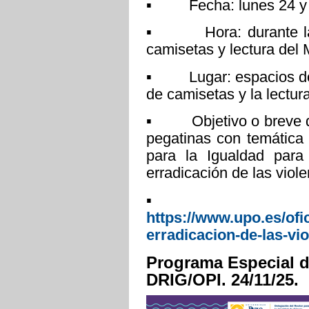
▪ Fecha: lunes 24 y m
▪ Hora: durante las a
camisetas y lectura del
▪ Lugar: espacios dond
de camisetas y la lectu
▪ Objetivo o breve des
pegatinas con temática 
para la Igualdad para 
erradicación de las viol
▪ Más inf
https://www.upo.es/ofi
erradicacion-de-las-vio
Programa Especial d
DRIG/OPI. 24/11/25.