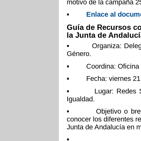
motivo de la campaña 2
▪
Enlace al docum
Guía de Recursos co
la Junta de Andalucí
▪ Organiza: Delegaci
Género.
▪ Coordina: Oficina pa
▪ Fecha: viernes 21 d
▪ Lugar: Redes Socia
Igualdad.
▪ Objetivo o breve d
conocer los diferentes r
Junta de Andalucía en m
▪ Más inf