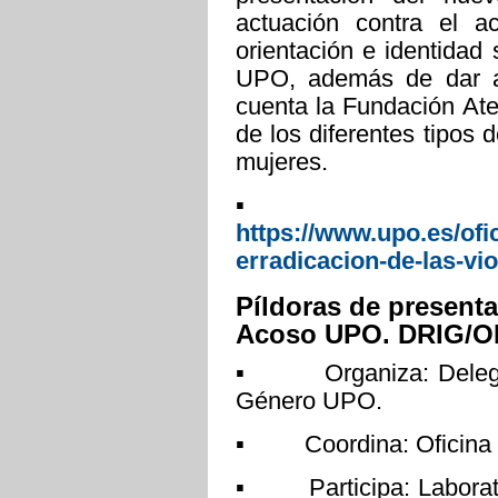
actuación contra el 
orientación e identidad
UPO, además de dar a
cuenta la Fundación Ate
de los diferentes tipos 
mujeres.
▪ Más inf
https://www.upo.es/ofi
erradicacion-de-las-vio
Píldoras de presenta
Acoso UPO. DRIG/OPI
▪ Organiza: Delegaci
Género UPO.
▪ Coordina: Oficina pa
▪ Participa: Laborator