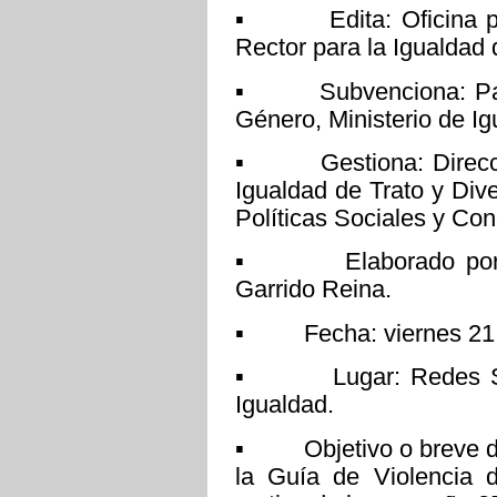
▪ Edita: Oficina para
Rector para la Igualda
▪ Subvenciona: Pacto
Género, Ministerio de I
▪ Gestiona: Direcció
Igualdad de Trato y Dive
Políticas Sociales y Con
▪ Elaborado por: L
Garrido Reina.
▪ Fecha: viernes 21 d
▪ Lugar: Redes Socia
Igualdad.
▪ Objetivo o breve desc
la Guía de Violencia