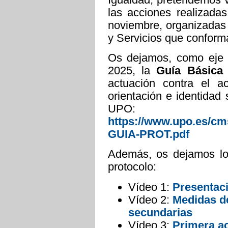
las acciones realizada
noviembre, organizadas 
y Servicios que conform
Os dejamos, como eje 
2025, la
Guía Básica
actuación contra el 
orientación e identidad
UPO:
https://www.upo.es/cm
GUIA-PROT.pdf
Además, os dejamos los
protocolo:
Vídeo 1:
Presentaci
Vídeo 2:
Medidas de
secundarias
Vídeo 3:
Primera a