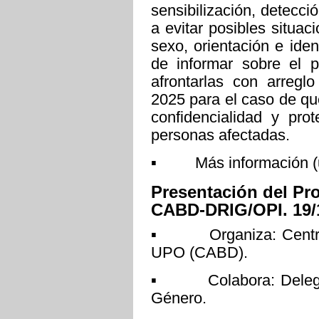
sensibilización, detecci
a evitar posibles situa
sexo, orientación e ide
de informar sobre el p
afrontarlas con arregl
2025 para el caso de qu
confidencialidad y pro
personas afectadas.
▪ Más información (u
Presentación del Pr
CABD-DRIG/OPI. 19/1
▪ Organiza: Centro A
UPO (CABD).
▪ Colabora: Delegaci
Género.