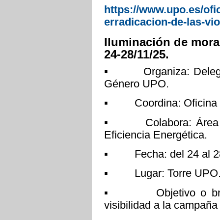
https://www.upo.es/ofi
erradicacion-de-las-vio
Iluminación de mora
24-28/11/25.
▪ Organiza: Delegaci
Género UPO.
▪ Coordina: Oficina pa
▪ Colabora: Área de 
Eficiencia Energética.
▪ Fecha: del 24 al 28
▪ Lugar: Torre UPO
▪ Objetivo o breve d
visibilidad a la campaña