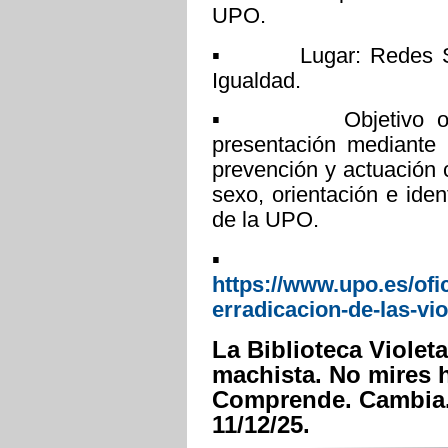
UPO.
▪ Lugar: Redes Socia
Igualdad.
▪ Objetivo o breve
presentación mediante 
prevención y actuación 
sexo, orientación e ide
de la UPO.
▪ Más inf
https://www.upo.es/ofi
erradicacion-de-las-vio
La Biblioteca Violeta
machista. No mires h
Comprende. Cambia. 
11/12/25.