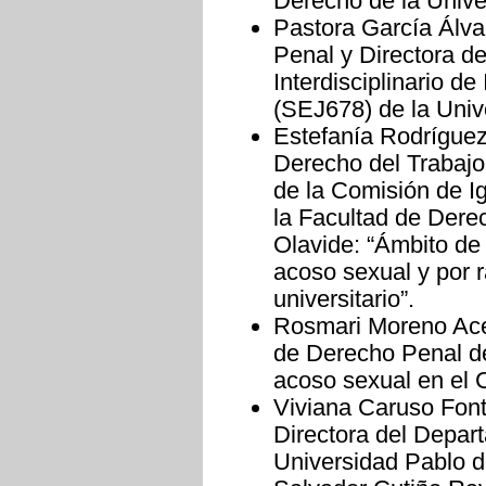
Derecho de la Unive
Pastora García Álva
Penal y Directora de
Interdisciplinario de
(SEJ678) de la Univ
Estefanía Rodríguez
Derecho del Trabajo
de la Comisión de I
la Facultad de Dere
Olavide: “Ámbito de 
acoso sexual y por 
universitario”.
Rosmari Moreno Ace
de Derecho Penal de
acoso sexual en el 
Viviana Caruso Font
Directora del Depar
Universidad Pablo d