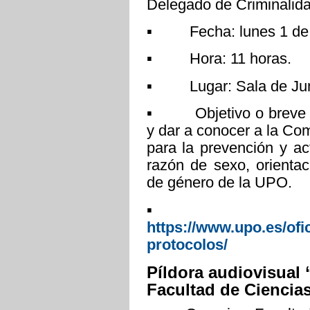
Delegado de Criminalidad
▪ Fecha: lunes 1 de d
▪ Hora: 11 horas.
▪ Lugar: Sala de Jun
▪ Objetivo o breve des
y dar a conocer a la Com
para la prevención y ac
razón de sexo, orientac
de género de la UPO.
▪ Más inf
https://www.upo.es/ofi
protocolos/
Píldora audiovisual 
Facultad de Ciencia