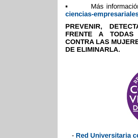
▪ Más información 
ciencias-empresariales
PREVENIR, DETE
FRENTE A TODAS
CONTRA LAS MUJER
DE ELIMINARLA.
-
Red Universitaria c