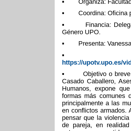
▪ Organiza: Facultad 
▪ Coordina: Oficina pa
▪ Financia: Delegaci
Género UPO.
▪ Presenta: Vanessa 
▪ L
https://upotv.upo.es/
▪ Objetivo o breve de
Casado Caballero, Ase
Humanos, expone que 
formas más comunes de
principalmente a las m
en conflictos armados.
pensar que la violencia
de pareja, en realida