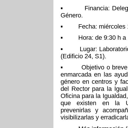
▪ Financia: Delegaci
Género.
▪ Fecha: miércoles 12
▪ Hora: de 9:30 h a 1
▪ Lugar: Laboratorio d
(Edificio 24, S1).
▪ Objetivo o breve des
enmarcada en las ayuda
género en centros y fa
del Rector para la Igua
Oficina para la Igualdad
que existen en la U
prevenirlas y acompañ
visibilizarlas y erradicarl